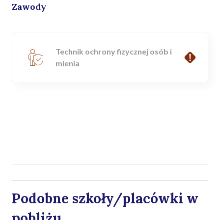
Zawody
Technik ochrony fizycznej osób i
mienia
Podobne szkoły/placówki w
pobliżu