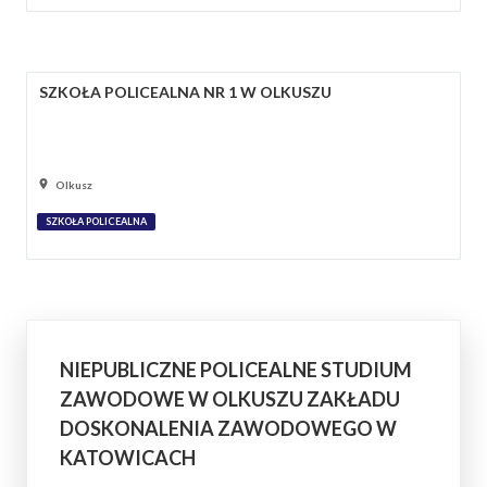
SZKOŁA POLICEALNA NR 1 W OLKUSZU
Olkusz
SZKOŁA POLICEALNA
NIEPUBLICZNE POLICEALNE STUDIUM
ZAWODOWE W OLKUSZU ZAKŁADU
DOSKONALENIA ZAWODOWEGO W
KATOWICACH