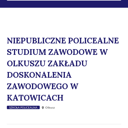
NIEPUBLICZNE POLICEALNE
STUDIUM ZAWODOWE W
OLKUSZU ZAKŁADU
DOSKONALENIA
ZAWODOWEGO W
KATOWICACH
SZKOŁA POLICEALNA
Olkusz