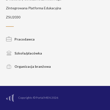
Zintegrowana Platforma Edukacyjna
ZSU2030
Pracodawca
Szkoła/placówka
Organizacja branżowa
Copyrights © Portal MEN 2026