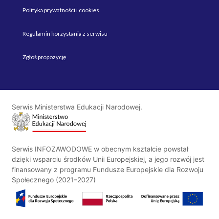
Polityka prywatności i cookies
Regulamin korzystania z serwisu
Zgłoś propozycję
Serwis Ministerstwa Edukacji Narodowej.
Serwis INFOZAWODOWE w obecnym kształcie powstał
dzięki wsparciu środków Unii Europejskiej, a jego rozwój jest
finansowany z programu Fundusze Europejskie dla Rozwoju
Społecznego (2021–2027)