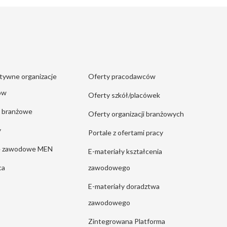
tywne organizacje
Oferty pracodawców
ów
Oferty szkół/placówek
e branżowe
Oferty organizacji branżowych
y
Portale z ofertami pracy
ie zawodowe MEN
E-materiały kształcenia
ca
zawodowego
E-materiały doradztwa
zawodowego
Zintegrowana Platforma