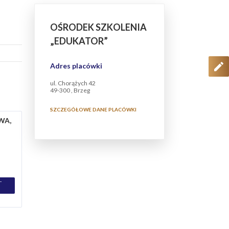
OŚRODEK SZKOLENIA
„EDUKATOR”
Adres placówki
ul. Chorążych 42
49-300 , Brzeg
SZCZEGÓŁOWE DANE PLACÓWKI
WA,
-