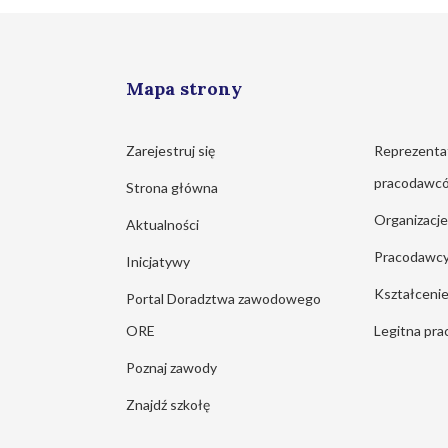
Mapa strony
Zarejestruj się
Reprezenta
pracodawc
Strona główna
Organizacj
Aktualności
Pracodawc
Inicjatywy
Kształcen
Portal Doradztwa zawodowego
ORE
Legitna pra
Poznaj zawody
Znajdź szkołę