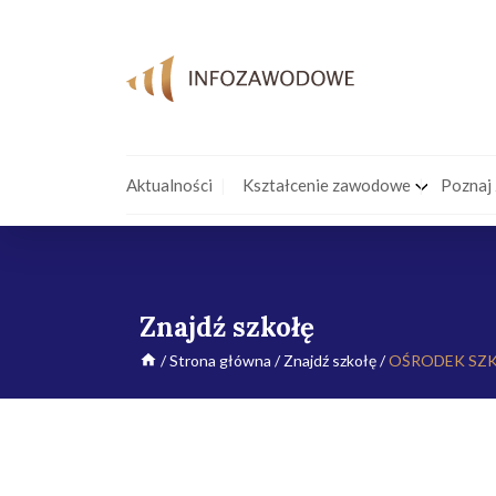
Aktualności
Kształcenie zawodowe
Poznaj
Znajdź szkołę
/
Strona główna
/
Znajdź szkołę
/
OŚRODEK SZK