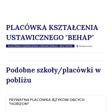
PLACÓWKA KSZTAŁCENIA
USTAWICZNEGO "BEHAP"
PLACÓWKA KSZTAŁCENIA USTAWICZNEGO - BEZ SZKÓŁ
Radomsko
Podobne szkoły/placówki w
pobliżu
PRYWATNA PLACÓWKA JĘZYKÓW OBCYCH
"HORIZON"