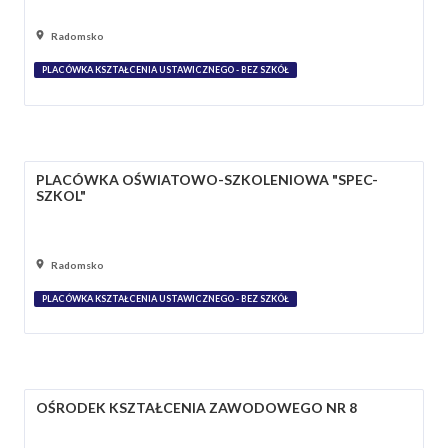
Radomsko
PLACÓWKA KSZTAŁCENIA USTAWICZNEGO - BEZ SZKÓŁ
PLACÓWKA OŚWIATOWO-SZKOLENIOWA "SPEC-
SZKOL"
Radomsko
PLACÓWKA KSZTAŁCENIA USTAWICZNEGO - BEZ SZKÓŁ
OŚRODEK KSZTAŁCENIA ZAWODOWEGO NR 8