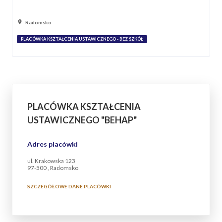
Radomsko
PLACÓWKA KSZTAŁCENIA USTAWICZNEGO - BEZ SZKÓŁ
PLACÓWKA KSZTAŁCENIA
USTAWICZNEGO "BEHAP"
Adres placówki
ul. Krakowska 123
97-500 , Radomsko
SZCZEGÓŁOWE DANE PLACÓWKI