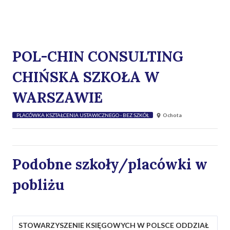
POL-CHIN CONSULTING
CHIŃSKA SZKOŁA W
WARSZAWIE
PLACÓWKA KSZTAŁCENIA USTAWICZNEGO - BEZ SZKÓŁ
Ochota
Podobne szkoły/placówki w
pobliżu
STOWARZYSZENIE KSIĘGOWYCH W POLSCE ODDZIAŁ