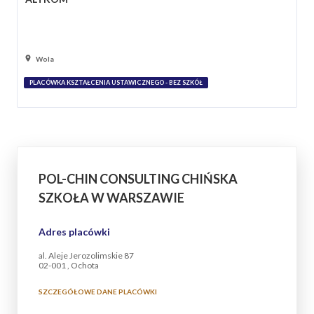
Wola
PLACÓWKA KSZTAŁCENIA USTAWICZNEGO - BEZ SZKÓŁ
POL-CHIN CONSULTING CHIŃSKA
SZKOŁA W WARSZAWIE
Adres placówki
al. Aleje Jerozolimskie 87
02-001 , Ochota
SZCZEGÓŁOWE DANE PLACÓWKI