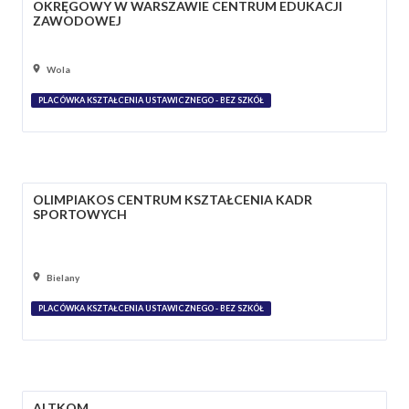
OKRĘGOWY W WARSZAWIE CENTRUM EDUKACJI
ZAWODOWEJ
Wola
PLACÓWKA KSZTAŁCENIA USTAWICZNEGO - BEZ SZKÓŁ
OLIMPIAKOS CENTRUM KSZTAŁCENIA KADR
SPORTOWYCH
Bielany
PLACÓWKA KSZTAŁCENIA USTAWICZNEGO - BEZ SZKÓŁ
ALTKOM