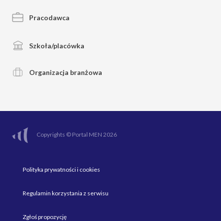
Pracodawca
Szkoła/placówka
Organizacja branżowa
Copyrights © Portal MEN 2026
Polityka prywatności i cookies
Regulamin korzystania z serwisu
Zgłoś propozycję