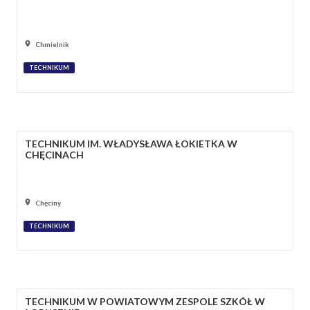
Chmielnik
TECHNIKUM
TECHNIKUM IM. WŁADYSŁAWA ŁOKIETKA W
CHĘCINACH
Chęciny
TECHNIKUM
TECHNIKUM W POWIATOWYM ZESPOLE SZKÓŁ W