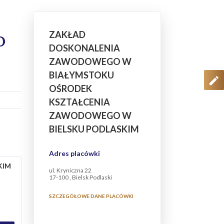
ZAKŁAD
O
DOSKONALENIA
ZAWODOWEGO W
BIAŁYMSTOKU
OŚRODEK
KSZTAŁCENIA
ZAWODOWEGO W
BIELSKU PODLASKIM
Adres placówki
KIM
ul. Kryniczna 22
17-100 , Bielsk Podlaski
SZCZEGÓŁOWE DANE PLACÓWKI