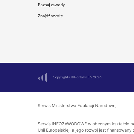
Poznaj zawody
Znajdź szkołę
Copyrights © Portal MEN 2026
Serwis Ministerstwa Edukacji Narodowej.
Serwis INFOZAWODOWE w obecnym kształcie pow
Unii Europejskiej, a jego rozwój jest finansowan