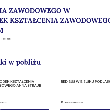
NIA ZAWODOWEGO W
EK KSZTAŁCENIA ZAWODOWEG
M
 Podlaski
ki w pobliżu
ODEK KSZTAŁCENIA
RED BUS W BIELSKU PODLAS
SOWEGO ANNA STRAUB
ienica
Bielsk Podlaski