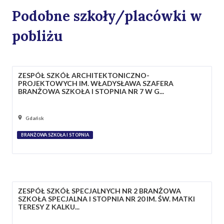
Podobne szkoły/placówki w
pobliżu
ZESPÓŁ SZKÓŁ ARCHITEKTONICZNO-
PROJEKTOWYCH IM. WŁADYSŁAWA SZAFERA
BRANŻOWA SZKOŁA I STOPNIA NR 7 W G...
Gdańsk
BRANŻOWA SZKOŁA I STOPNIA
ZESPÓŁ SZKÓŁ SPECJALNYCH NR 2 BRANŻOWA
SZKOŁA SPECJALNA I STOPNIA NR 20 IM. ŚW. MATKI
TERESY Z KALKU...