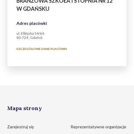
BRANŻOWA SZKOŁA I STOPNIA NR 12
W GDAŃSKU
Adres placówki
ul. Elbląska 54/64
80-724 , Gdańsk
SZCZEGÓŁOWE DANE PLACÓWKI
Mapa strony
Zarejestruj się
Reprezentatywne organizacje