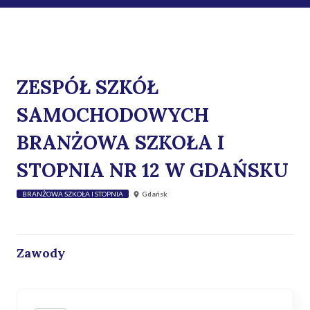
ZESPÓŁ SZKÓŁ
SAMOCHODOWYCH
BRANŻOWA SZKOŁA I
STOPNIA NR 12 W GDAŃSKU
BRANŻOWA SZKOŁA I STOPNIA
Gdańsk
Zawody