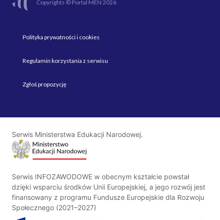
Copyrights © Portal MEN 2026
Polityka prywatności i cookies
Regulamin korzystania z serwisu
Zgłoś propozycję
Serwis Ministerstwa Edukacji Narodowej.
Serwis INFOZAWODOWE w obecnym kształcie powstał
dzięki wsparciu środków Unii Europejskiej, a jego rozwój jest
finansowany z programu Fundusze Europejskie dla Rozwoju
Społecznego (2021–2027)