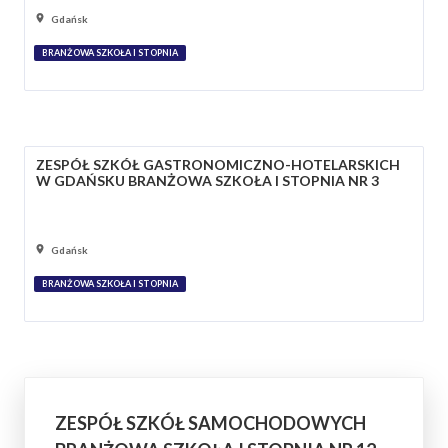
Gdańsk
BRANŻOWA SZKOŁA I STOPNIA
ZESPÓŁ SZKÓŁ GASTRONOMICZNO-HOTELARSKICH
W GDAŃSKU BRANŻOWA SZKOŁA I STOPNIA NR 3
Gdańsk
BRANŻOWA SZKOŁA I STOPNIA
ZESPÓŁ SZKÓŁ SAMOCHODOWYCH