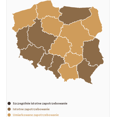
Szczególnie istotne zapotrzebowanie
Istotne zapotrzebowanie
Umiarkowane zapotrzebowanie