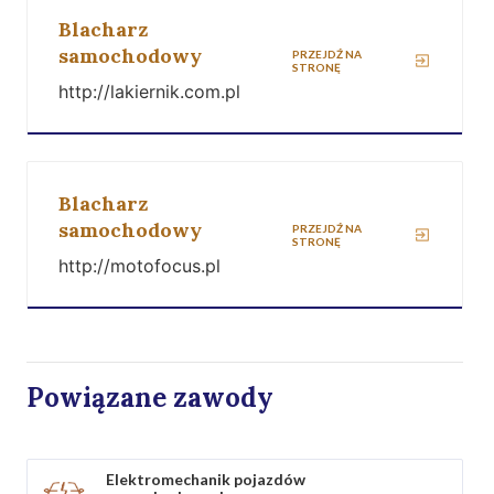
Blacharz
samochodowy
PRZEJDŹ NA
STRONĘ
http://lakiernik.com.pl
Blacharz
samochodowy
PRZEJDŹ NA
STRONĘ
http://motofocus.pl
Powiązane zawody
Elektromechanik pojazdów