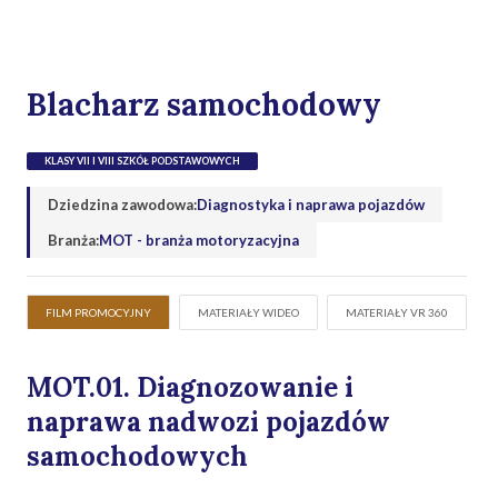
Blacharz samochodowy
KLASY VII I VIII SZKÓŁ PODSTAWOWYCH
Dziedzina zawodowa:
Diagnostyka i naprawa pojazdów
Branża:
MOT - branża motoryzacyjna
FILM PROMOCYJNY
MATERIAŁY WIDEO
MATERIAŁY VR 360
MOT.01. Diagnozowanie i
naprawa nadwozi pojazdów
samochodowych