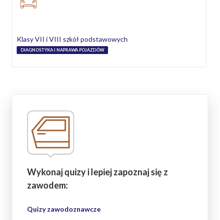
Klasy VII i VIII szkół podstawowych
DIAGNOSTYKA I NAPRAWA POJAZDÓW
Wykonaj quizy i lepiej zapoznaj się z
zawodem:
Quizy zawodoznawcze