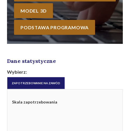
MODEL 3D
PODSTAWA PROGRAMOWA
Dane statystyczne
Wybierz:
ZAPOTRZEBOWANIE NA ZAWÓD
Skala zapotrzebowania