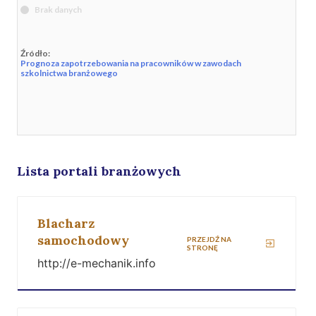
Brak danych
Źródło:
Prognoza zapotrzebowania na pracowników w zawodach
szkolnictwa branżowego
Lista portali branżowych
Blacharz
samochodowy
PRZEJDŹ NA
STRONĘ
http://e-mechanik.info