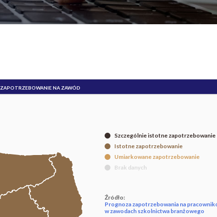
ZAPOTRZEBOWANIE NA ZAWÓD
Szczególnie istotne zapotrzebowanie
Istotne zapotrzebowanie
Umiarkowane zapotrzebowanie
Brak danych
Źródło:
Prognoza zapotrzebowania na pracowni
w zawodach szkolnictwa branżowego