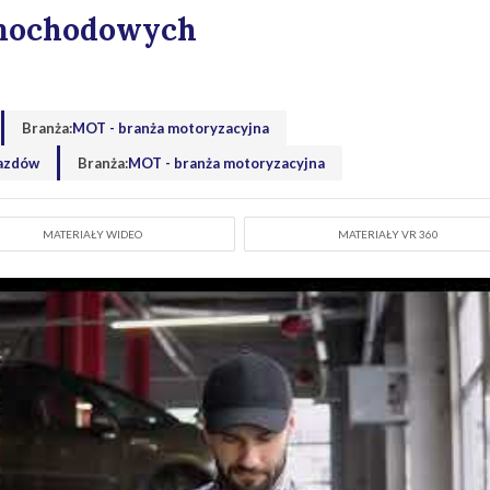
amochodowych
Branża:
MOT - branża motoryzacyjna
jazdów
Branża:
MOT - branża motoryzacyjna
MATERIAŁY WIDEO
MATERIAŁY VR 360