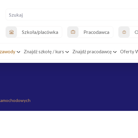
Szkoła/placówka
Pracodawca
O
 zawody
Znajdź szkołę / kurs
Znajdź pracodawcę
Oferty 
 samochodowych