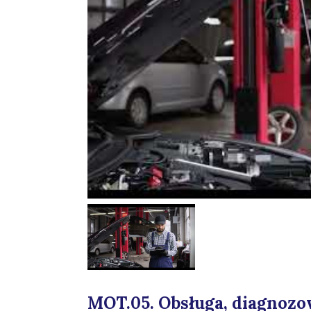
MOT.05. Obsługa, diagnoz