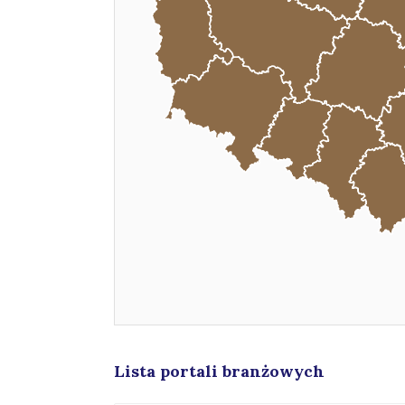
Lista portali branżowych