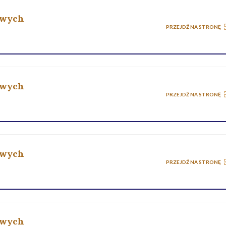
owych
PRZEJDŹ NA STRONĘ
owych
PRZEJDŹ NA STRONĘ
owych
PRZEJDŹ NA STRONĘ
owych