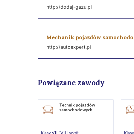
http://dodaj-gazu.pl
Mechanik pojazdów samochod
http://autoexpert.pl
Powiązane zawody
Technik pojazdów
samochodowych
Klasy VII i VIII szkół
Klasy