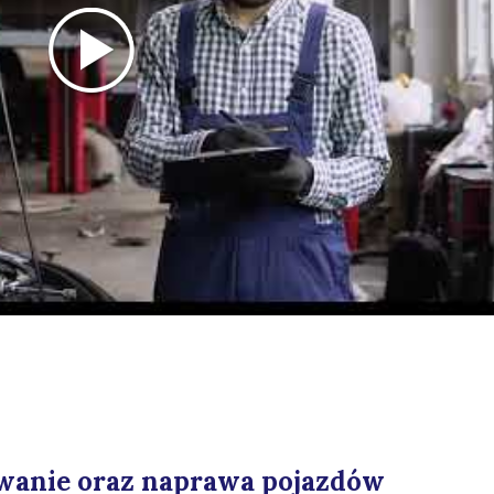
owanie oraz naprawa pojazdów