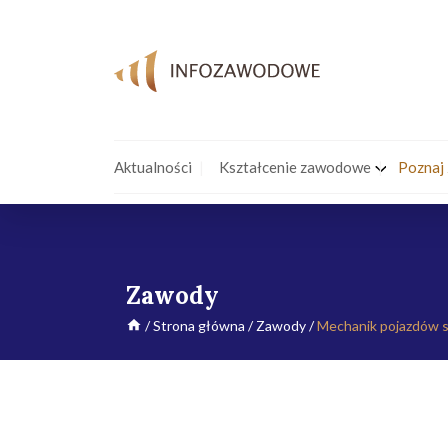
Aktualności
Kształcenie zawodowe
Poznaj
Zawody
/
Strona główna
/
Zawody
/
Mechanik pojazdów