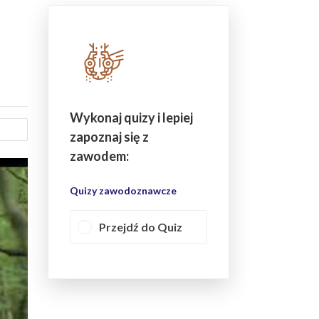
Wykonaj quizy i lepiej
zapoznaj się z
zawodem:
Quizy zawodoznawcze
Przejdź do Quiz