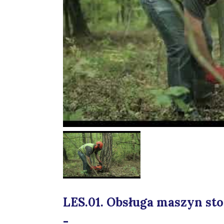
LES.01. Obsługa maszyn st
-