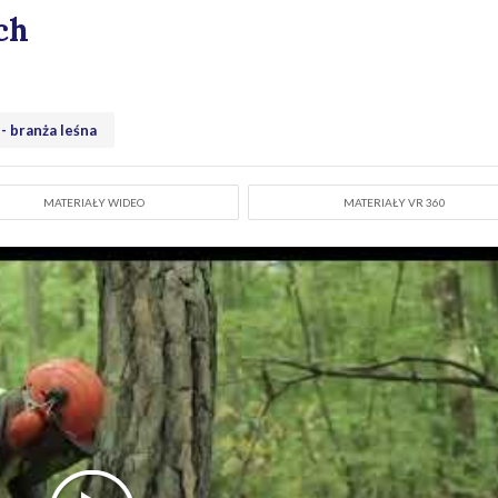
ch
 - branża leśna
MATERIAŁY WIDEO
MATERIAŁY VR 360