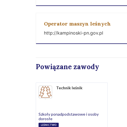
Operator maszyn leśnych
http://kampinoski-pn.gov.pl
Powiązane zawody
Technik leśnik
Szkoły ponadpodstawowe i osoby
dorosłe
LEŚNICTWO