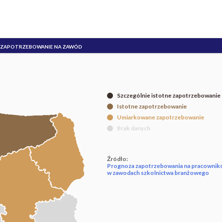
ZAPOTRZEBOWANIE NA ZAWÓD
Szczególnie istotne zapotrzebowanie
Istotne zapotrzebowanie
Umiarkowane zapotrzebowanie
Brak danych
Źródło:
Prognoza zapotrzebowania na pracowni
w zawodach szkolnictwa branżowego