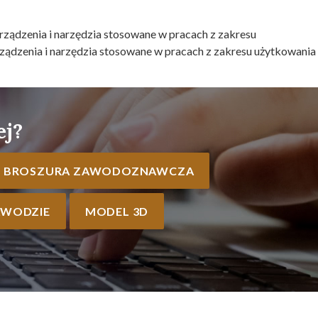
rządzenia i narzędzia stosowane w pracach z zakresu
ądzenia i narzędzia stosowane w pracach z zakresu użytkowania 
ej?
BROSZURA ZAWODOZNAWCZA
AWODZIE
MODEL 3D