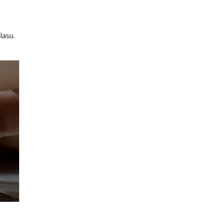
lasu.