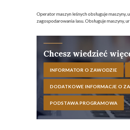
Operator maszyn leśnych obsługuje maszyny, u
zagospodarowania lasu. Obsługuje maszyny, urz
Chcesz wiedzieć więc
INFORMATOR O ZAWODZIE
DODATKOWE INFORMACJE O Z
PODSTAWA PROGRAMOWA