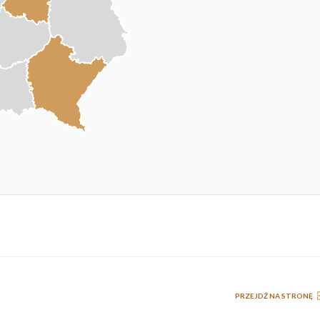
PRZEJDŹ NA STRONĘ