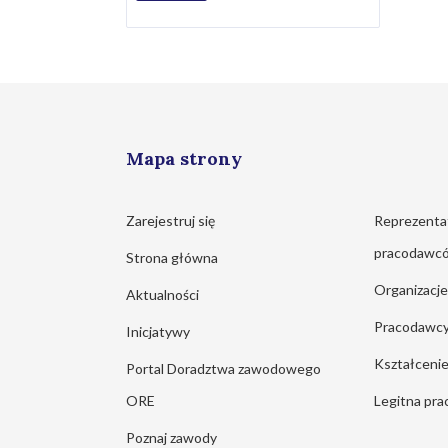
Mapa strony
Zarejestruj się
Reprezenta
pracodawc
Strona główna
Organizacj
Aktualności
Pracodawc
Inicjatywy
Kształcen
Portal Doradztwa zawodowego
ORE
Legitna pra
Poznaj zawody