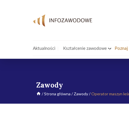
Aktualności
Kształcenie zawodowe
Poznaj
Zawody
/
Strona główna
/
Zawody
/
Operator maszyn leś