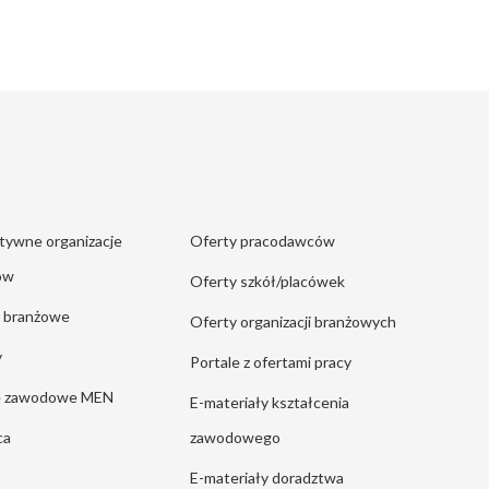
tywne organizacje
Oferty pracodawców
ów
Oferty szkół/placówek
e branżowe
Oferty organizacji branżowych
y
Portale z ofertami pracy
ie zawodowe MEN
E-materiały kształcenia
ca
zawodowego
E-materiały doradztwa