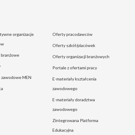
tywne organizacje
Oferty pracodawców
ów
Oferty szkół/placówek
e branżowe
Oferty organizacji branżowych
y
Portale z ofertami pracy
ie zawodowe MEN
E-materiały kształcenia
ca
zawodowego
E-materiały doradztwa
zawodowego
Zintegrowana Platforma
Edukacyjna