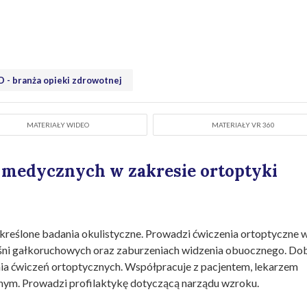
 - branża opieki zdrowotnej
MATERIAŁY WIDEO
MATERIAŁY VR 360
 medycznych w zakresie ortoptyki
kreślone badania okulistyczne. Prowadzi ćwiczenia ortoptyczne 
ięśni gałkoruchowych oraz zaburzeniach widzenia obuocznego. Do
a ćwiczeń ortoptycznych. Współpracuje z pacjentem, lekarzem
znym. Prowadzi profilaktykę dotyczącą narządu wzroku.