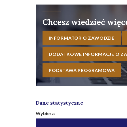
Chcesz wiedzieć więc
INFORMATOR O ZAWODZIE
DODATKOWE INFORMACJE O Z
PODSTAWA PROGRAMOWA
Dane statystyczne
Wybierz: