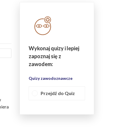
Wykonaj quizy i lepiej
zapoznaj się z
zawodem:
Quizy zawodoznawcze
Przejdź do Quiz
w
biera