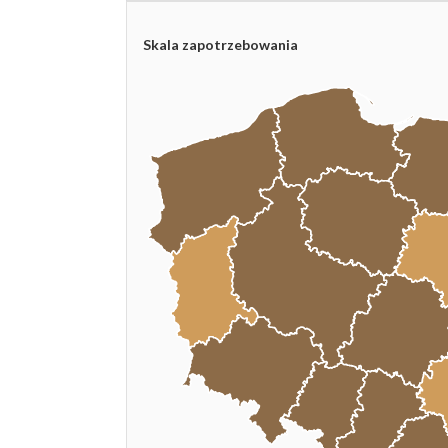
Skala zapotrzebowania