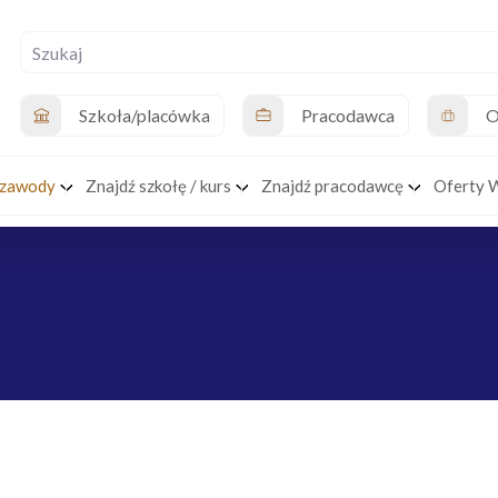
Szkoła/placówka
Pracodawca
O
 zawody
Znajdź szkołę / kurs
Znajdź pracodawcę
Oferty 