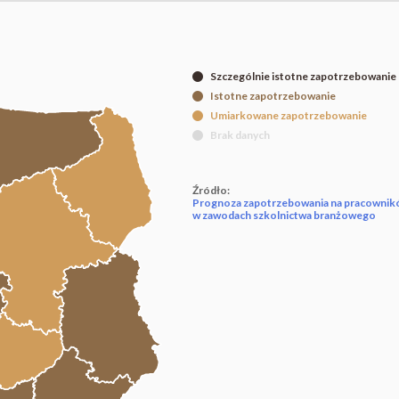
Szczególnie istotne zapotrzebowanie
Istotne zapotrzebowanie
Umiarkowane zapotrzebowanie
Brak danych
Źródło:
Prognoza zapotrzebowania na pracowni
w zawodach szkolnictwa branżowego