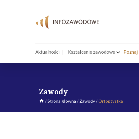
Aktualności
Kształcenie zawodowe
Poznaj
Zawody
/
Strona główna
/
Zawody
/
Ortoptystka