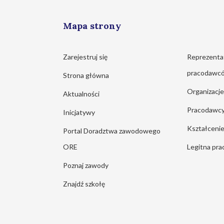
Mapa strony
Zarejestruj się
Reprezenta
pracodawc
Strona główna
Organizacj
Aktualności
Pracodawc
Inicjatywy
Kształcen
Portal Doradztwa zawodowego
ORE
Legitna pra
Poznaj zawody
Znajdź szkołę