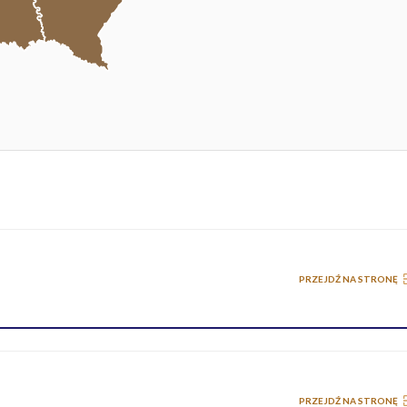
PRZEJDŹ NA STRONĘ
PRZEJDŹ NA STRONĘ