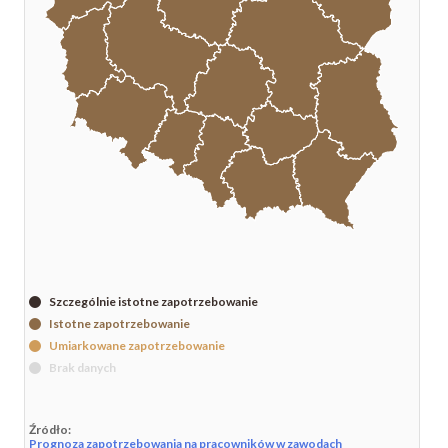
Szczególnie istotne zapotrzebowanie
Istotne zapotrzebowanie
Umiarkowane zapotrzebowanie
Brak danych
Źródło:
Prognoza zapotrzebowania na pracowników w zawodach