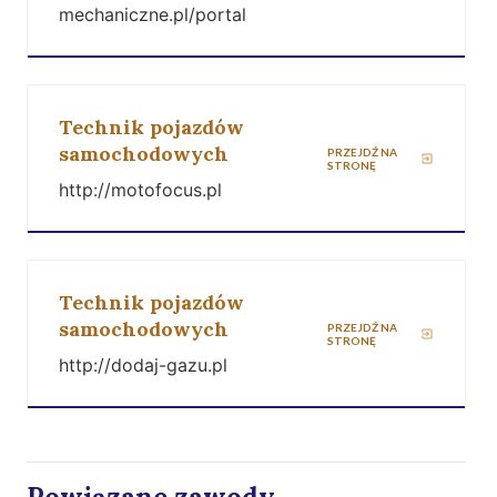
mechaniczne.pl/portal
Technik pojazdów
samochodowych
PRZEJDŹ NA
STRONĘ
http://motofocus.pl
Technik pojazdów
samochodowych
PRZEJDŹ NA
STRONĘ
http://dodaj-gazu.pl