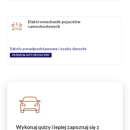
Elektromechanik pojazdów
samochodowych
Szkoły ponadpodstawowe i osoby dorosłe
PRZEMYSŁ MOTORYZACYJNY
Wykonaj quizy i lepiej zapoznaj się z