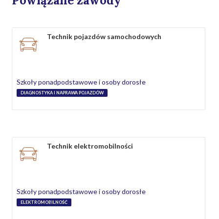
Powiązane zawody
Technik pojazdów samochodowych
Szkoły ponadpodstawowe i osoby dorosłe
DIAGNOSTYKA I NAPRAWA POJAZDÓW
Technik elektromobilności
Szkoły ponadpodstawowe i osoby dorosłe
ELEKTROMOBILNOŚĆ