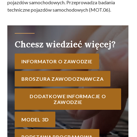
pojazdów samochodowych. Przeprowadza badania
techniczne pojazdów samochodowych (MOT.06).
Chcesz wiedzieć więcej?
INFORMATOR O ZAWODZIE
BROSZURA ZAWODOZNAWCZA
DODATKOWE INFORMACJE O
ZAWODZIE
MODEL 3D
PODSTAWA PROGRAMOWA