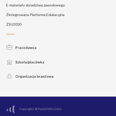
E-materiały doradztwa zawodowego
Zintegrowana Platforma Edukacyjna
ZSU2030
Pracodawca
Szkoła/placówka
Organizacja branżowa
Copyrights © Portal MEN 2026