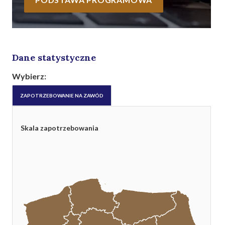
Dane statystyczne
Wybierz:
ZAPOTRZEBOWANIE NA ZAWÓD
Skala zapotrzebowania