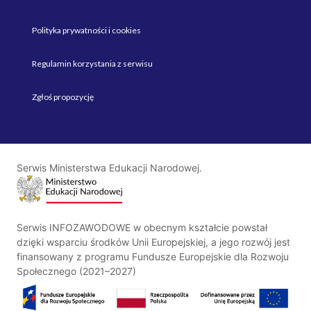
Polityka prywatności i cookies
Regulamin korzystania z serwisu
Zgłoś propozycję
Serwis Ministerstwa Edukacji Narodowej.
Serwis INFOZAWODOWE w obecnym kształcie powstał
dzięki wsparciu środków Unii Europejskiej, a jego rozwój jest
finansowany z programu Fundusze Europejskie dla Rozwoju
Społecznego (2021–2027)