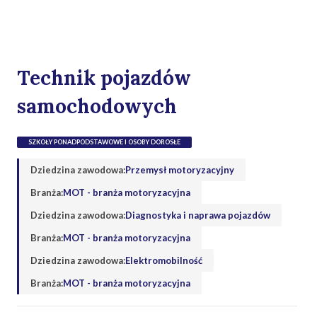
Technik pojazdów
samochodowych
SZKOŁY PONADPODSTAWOWE I OSOBY DOROSŁE
Dziedzina zawodowa:
Przemysł motoryzacyjny
Branża:
MOT - branża motoryzacyjna
Dziedzina zawodowa:
Diagnostyka i naprawa pojazdów
Branża:
MOT - branża motoryzacyjna
Dziedzina zawodowa:
Elektromobilność
Branża:
MOT - branża motoryzacyjna