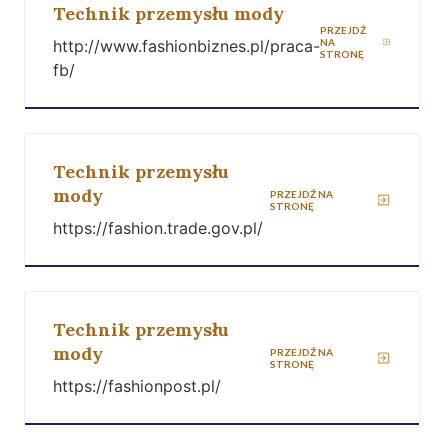
Technik przemysłu mody
PRZEJDŹ
http://www.fashionbiznes.pl/praca-
NA
STRONĘ
fb/
Technik przemysłu
mody
PRZEJDŹ NA
STRONĘ
https://fashion.trade.gov.pl/
Technik przemysłu
mody
PRZEJDŹ NA
STRONĘ
https://fashionpost.pl/