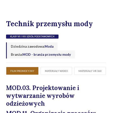
Technik przemysłu mody
KLASY VII I VIII SZKÓŁ PODSTAWOWYCH
Dziedzina zawodowa:
Moda
Branża:
MOD - branża przemysłu mody
FILM PROMOCYJNY
MATERIAŁY WIDEO
MATERIAŁY VR 360
MOD.03. Projektowanie i
wytwarzanie wyrobów
odzieżowych