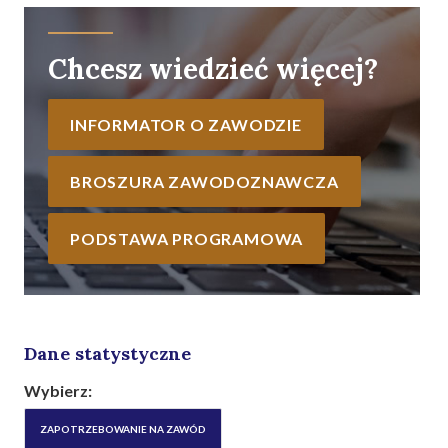
Chcesz wiedzieć więcej?
INFORMATOR O ZAWODZIE
BROSZURA ZAWODOZNAWCZA
PODSTAWA PROGRAMOWA
Dane statystyczne
Wybierz:
ZAPOTRZEBOWANIE NA ZAWÓD