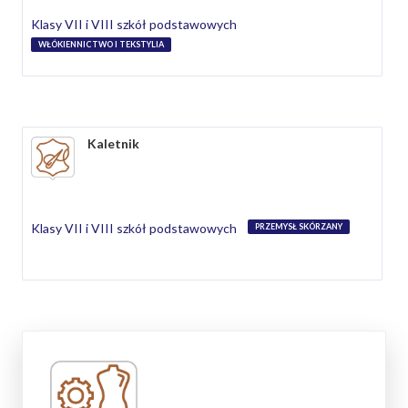
Klasy VII i VIII szkół podstawowych
WŁÓKIENNICTWO I TEKSTYLIA
Kaletnik
Klasy VII i VIII szkół podstawowych
PRZEMYSŁ SKÓRZANY