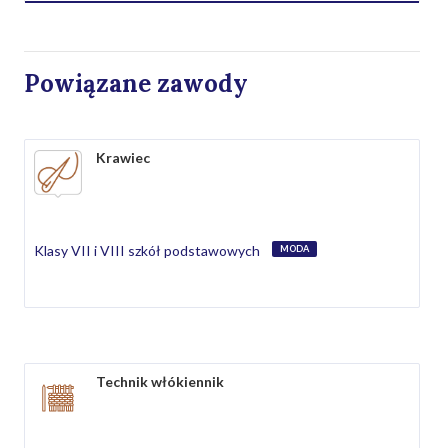
Powiązane zawody
Krawiec
Klasy VII i VIII szkół podstawowych
MODA
Technik włókiennik