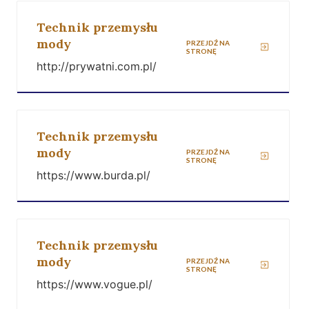
Technik przemysłu
mody
PRZEJDŹ NA
STRONĘ
http://prywatni.com.pl/
Technik przemysłu
mody
PRZEJDŹ NA
STRONĘ
https://www.burda.pl/
Technik przemysłu
mody
PRZEJDŹ NA
STRONĘ
https://www.vogue.pl/