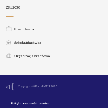
ZSU2030
Pracodawca
Szkoła/placówka
Organizacja branżowa
Copyrights © Portal MEN 2026
Polityka prywatności i cookies