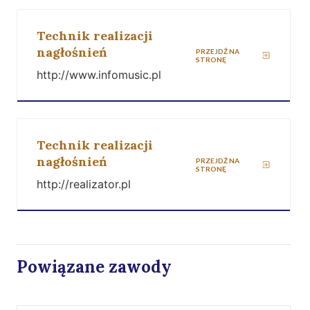
Technik realizacji
nagłośnień
PRZEJDŹ NA
STRONĘ
http://www.infomusic.pl
Technik realizacji
nagłośnień
PRZEJDŹ NA
STRONĘ
http://realizator.pl
Powiązane zawody