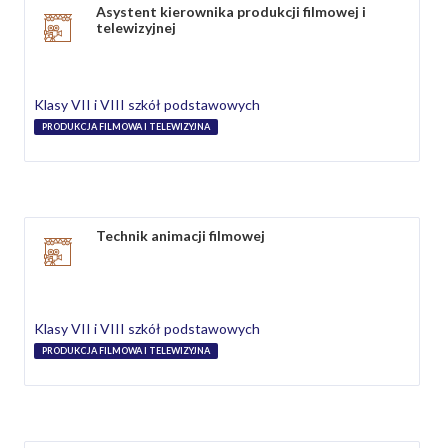
Asystent kierownika produkcji filmowej i
telewizyjnej
Klasy VII i VIII szkół podstawowych
PRODUKCJA FILMOWA I TELEWIZYJNA
Technik animacji filmowej
Klasy VII i VIII szkół podstawowych
PRODUKCJA FILMOWA I TELEWIZYJNA