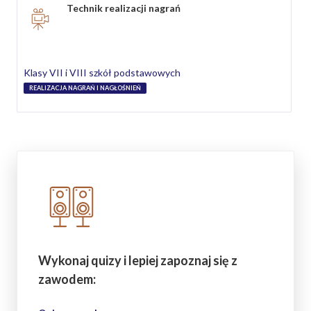
Technik realizacji nagrań
Klasy VII i VIII szkół podstawowych
REALIZACJA NAGRAŃ I NAGŁOŚNIEŃ
Wykonaj quizy i lepiej zapoznaj się z
zawodem: