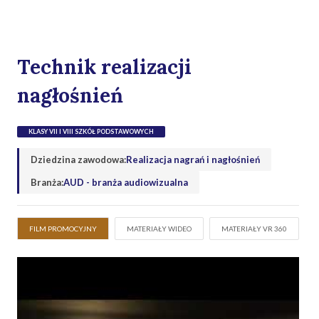
Technik realizacji
nagłośnień
KLASY VII I VIII SZKÓŁ PODSTAWOWYCH
Dziedzina zawodowa:
Realizacja nagrań i nagłośnień
Branża:
AUD - branża audiowizualna
FILM PROMOCYJNY
MATERIAŁY WIDEO
MATERIAŁY VR 360