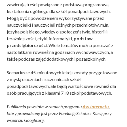
zawierają treści powiązane z podstawą programową
kształcenia ogólnego dla szkół ponadpodstawowych.
Mogą być z powodzeniem wykorzystywane przez
nauczycielki i nauczycieli różnych przedmiotów, m.in.
języka polskiego, wiedzy o społeczeństwie, historii i
teraźniejszości, etyki, informatyki,
podstaw
przedsiębiorczości
. Wiele tematów można poruszać z
nastolatkami również na godzinach wychowawczych, a
także podczas zajęć dodatkowych i pozaszkolnych.
Scenariusze 45-minutowych lekcji zostały przygotowane
z myślą o uczniach i uczennicach szkół
ponadpodstawowych, ale będą wartościowe również dla
osób pracujących z klasami 7 i 8 szkół podstawowych.
Publikacja powstała w ramach programu
Asy Internetu
,
który prowadzony jest przez Fundację Szkoła z Klasą przy
wsparciu Google.org.