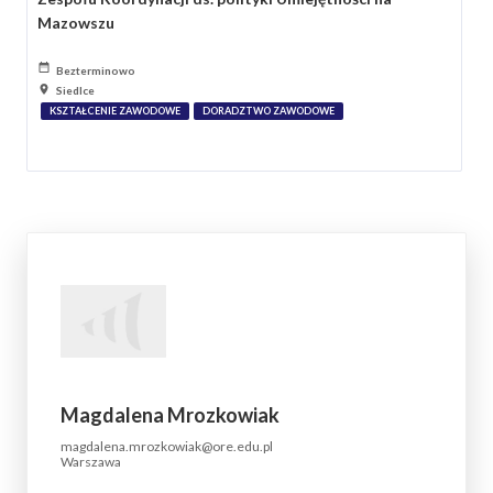
Mazowszu
Bezterminowo
Siedlce
KSZTAŁCENIE ZAWODOWE
DORADZTWO ZAWODOWE
Magdalena Mrozkowiak
magdalena.mrozkowiak@ore.edu.pl
Warszawa