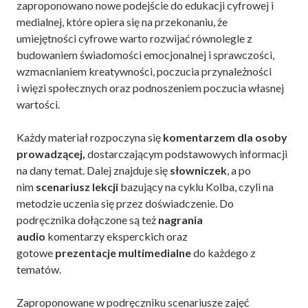
zaproponowano nowe podejście do edukacji cyfrowej i
medialnej, które opiera się na przekonaniu, że
umiejętności cyfrowe warto rozwijać równolegle z
budowaniem świadomości emocjonalnej i sprawczości,
wzmacnianiem kreatywności, poczucia przynależności
i więzi społecznych oraz podnoszeniem poczucia własnej
wartości.
Każdy materiał rozpoczyna się
komentarzem dla osoby
prowadzącej,
dostarczającym podstawowych informacji
na dany temat. Dalej znajduje się
słowniczek
, a po
nim
scenariusz lekcji
bazujący na cyklu Kolba, czyli na
metodzie uczenia się przez doświadczenie. Do
podręcznika dołączone są też
nagrania
audio
komentarzy eksperckich oraz
gotowe
prezentacje multimedialne
do każdego z
tematów.
Zaproponowane w podręczniku scenariusze zajęć