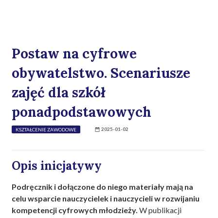
Postaw na cyfrowe
obywatelstwo. Scenariusze
zajęć dla szkół
ponadpodstawowych
2025-01-02
KSZTAŁCENIE ZAWODOWE
Opis inicjatywy
Podręcznik i dołączone do niego materiały mają na
celu wsparcie nauczycielek i nauczycieli w rozwijaniu
kompetencji cyfrowych młodzieży.
W publikacji