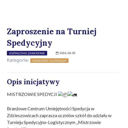
Zaproszenie na Turniej
Spedycyjny
2026-06-02
KSZTAŁCENIE ZAWODOWE
Kategorie:
KONKURSY I OLIMPIADY
Opis inicjatywy
MISTRZOWIE SPEDYCJI
Branżowe Centrum Umiejętności Spedycja w
Zdzieszowicach zaprasza uczniów szkół do udziału w
Turnieju Spedycyjno-Logistycznym „Mistrzowie