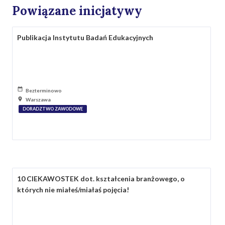
Powiązane inicjatywy
Publikacja Instytutu Badań Edukacyjnych
Bezterminowo
Warszawa
DORADZTWO ZAWODOWE
10 CIEKAWOSTEK dot. kształcenia branżowego, o
których nie miałeś/miałaś pojęcia!