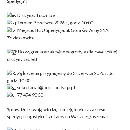
Spedycji”!
Drużyna: 4 uczniów
Termin: 9 czerwca 2026 r., godz. 10:00
Miejsce: BCU Spedycja, ul. Góra św. Anny 21A,
Zdzieszowice
Do wygrania atrakcyjne nagrody, a dla zwycięskiej
drużyny tablet!
Zgłoszenia przyjmujemy do 3 czerwca 2026 r. do
godz. 10:00.
sekretariat@bcu-spedycja.pl
77 474 90 50
Sprawdźcie swoją wiedzę i umiejętności z zakresu
spedycji i logistyki. Czekamy na Wasze zgłoszenia!