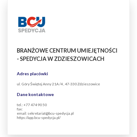
BRANŻOWE CENTRUM UMIEJĘTNOŚCI
- SPEDYCJA W ZDZIESZOWICACH
Adres placówki
ul. Góry Świętej Anny 21A /4 , 47-330 Zdzieszowice
Dane kontaktowe
tel.: +77 474 90 50
fax:
email: sekretariat@bcu-spedycja.pl
https://app.bcu-spedycja.pl/