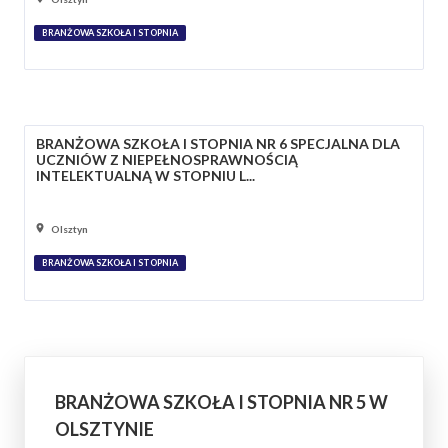
BRANŻOWA SZKOŁA I STOPNIA
BRANŻOWA SZKOŁA I STOPNIA NR 6 SPECJALNA DLA
UCZNIÓW Z NIEPEŁNOSPRAWNOŚCIĄ
INTELEKTUALNĄ W STOPNIU L...
Olsztyn
BRANŻOWA SZKOŁA I STOPNIA
BRANŻOWA SZKOŁA I STOPNIA NR 5 W
OLSZTYNIE