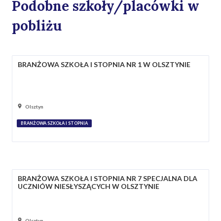
Podobne szkoły/placówki w
pobliżu
BRANŻOWA SZKOŁA I STOPNIA NR 1 W OLSZTYNIE
Olsztyn
BRANŻOWA SZKOŁA I STOPNIA
BRANŻOWA SZKOŁA I STOPNIA NR 7 SPECJALNA DLA
UCZNIÓW NIESŁYSZĄCYCH W OLSZTYNIE
Olsztyn