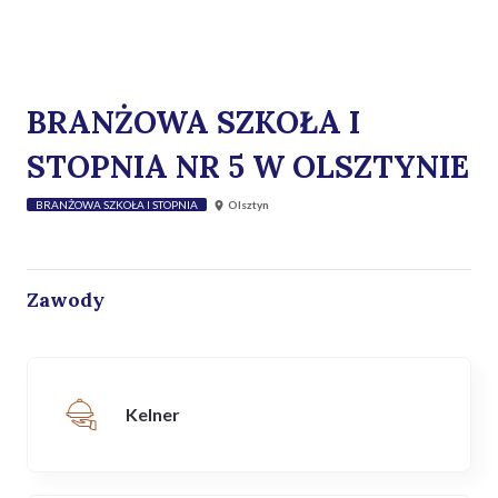
BRANŻOWA SZKOŁA I
STOPNIA NR 5 W OLSZTYNIE
BRANŻOWA SZKOŁA I STOPNIA
Olsztyn
Zawody
Kelner