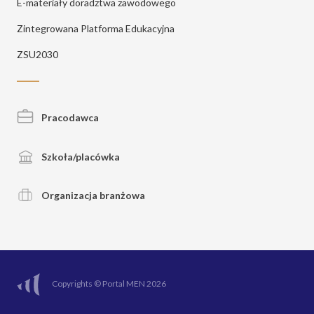
E-materiały doradztwa zawodowego
Zintegrowana Platforma Edukacyjna
ZSU2030
Pracodawca
Szkoła/placówka
Organizacja branżowa
Copyrights © Portal MEN 2026