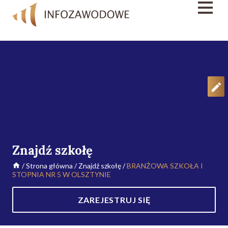
Znajdź szkołę
/
Strona główna
/
Znajdź szkołę
/
BRANŻOWA SZKOŁA I
STOPNIA NR 5 W OLSZTYNIE
ZAREJESTRUJ SIĘ