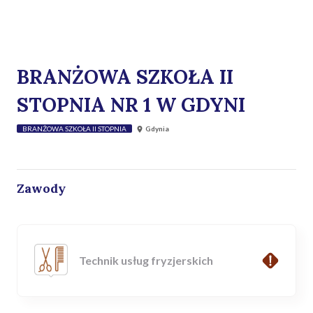
BRANŻOWA SZKOŁA II
STOPNIA NR 1 W GDYNI
BRANŻOWA SZKOŁA II STOPNIA
Gdynia
Zawody
Technik usług fryzjerskich