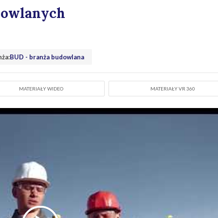
dowlanych
nża:
BUD - branża budowlana
MATERIAŁY WIDEO
MATERIAŁY VR 360