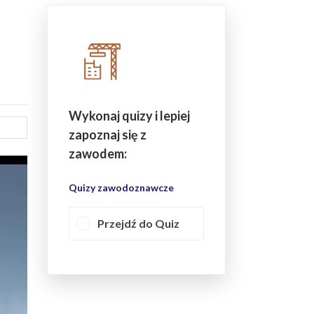
Wykonaj quizy i lepiej
zapoznaj się z
zawodem:
Quizy zawodoznawcze
Przejdź do Quiz