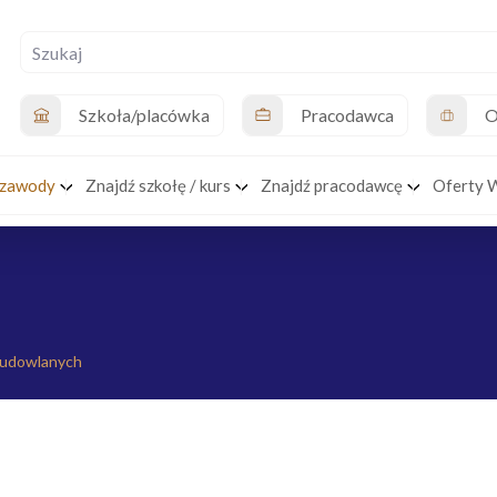
Szkoła/placówka
Pracodawca
O
 zawody
Znajdź szkołę / kurs
Znajdź pracodawcę
Oferty 
budowlanych