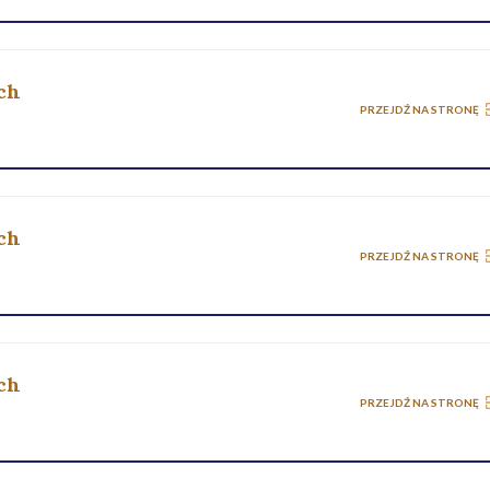
ch
PRZEJDŹ NA STRONĘ
ch
PRZEJDŹ NA STRONĘ
ch
PRZEJDŹ NA STRONĘ