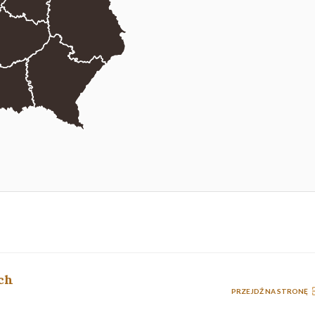
ch
PRZEJDŹ NA STRONĘ