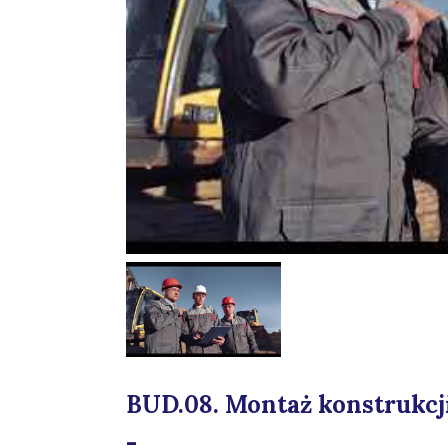
BUD.08. Montaż konstrukc
-