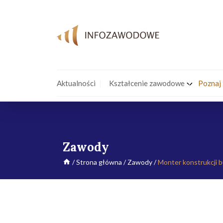
Aktualności
Kształcenie zawodowe
Poznaj
Zawody
/
Strona główna
/
Zawody
/
Monter konstrukcji 