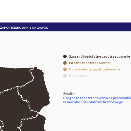
ZAPOTRZEBOWANIE NA ZAWÓD
Szczególnie istotne zapotrzebowanie
Istotne zapotrzebowanie
Umiarkowane zapotrzebowanie
Brak danych
Źródło:
Prognoza zapotrzebowania na pracowni
w zawodach szkolnictwa branżowego