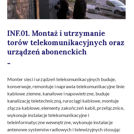
INF.01. Montaż i utrzymanie
torów telekomunikacyjnych oraz
urządzeń abonenckich
-
Monter sieci i urządzeń telekomunikacyjnych buduje,
konserwuje, remontuje i naprawia telekomunikacyjne linie
kablowe ziemne, kanałowe i napowietrzne, buduje
kanalizację teletechniczną, rurociągi kablowe, montuje
złącza kablowe, elementy zakończeń kabli, przełącznice,
wykonuje instalacje telekomunikacyjne i
teleinformatyczne wewnętrzne, wykonuje instalacje
antenowe systemów radiowych i telewizyjnych stosując