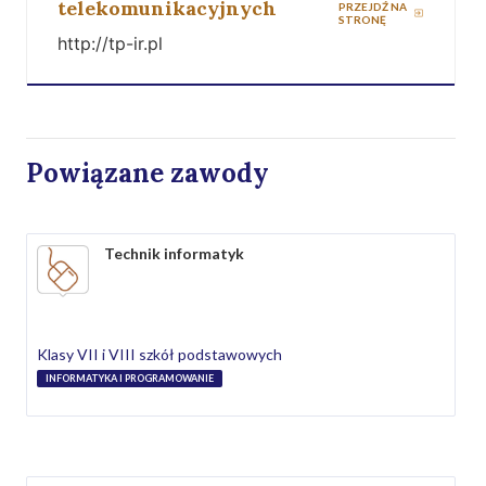
telekomunikacyjnych
PRZEJDŹ NA
STRONĘ
http://tp-ir.pl
Powiązane zawody
Technik informatyk
Klasy VII i VIII szkół podstawowych
INFORMATYKA I PROGRAMOWANIE