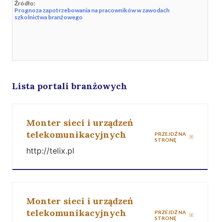
Źródło:
Prognoza zapotrzebowania na pracowników w zawodach
szkolnictwa branżowego
Lista portali branżowych
Monter sieci i urządzeń
telekomunikacyjnych
PRZEJDŹ NA
STRONĘ
http://telix.pl
Monter sieci i urządzeń
telekomunikacyjnych
PRZEJDŹ NA
STRONĘ