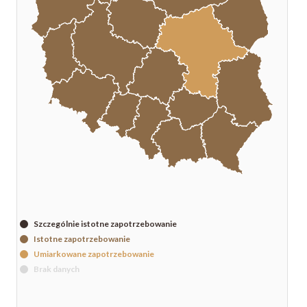
Szczególnie istotne zapotrzebowanie
Istotne zapotrzebowanie
Umiarkowane zapotrzebowanie
Brak danych