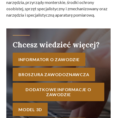
narzędzia, przyrządy monterskie, środki ochrony
osobistej, sprzęt specjalistyczny i zmechanizowany oraz
narzędzia i specjalistyczną aparaturę pomiarową.
Chcesz wiedzieć więcej?
INFORMATOR O ZAWODZIE
BROSZURA ZAWODOZNAWCZA
DODATKOWE INFORMACJE O
ZAWODZIE
MODEL 3D