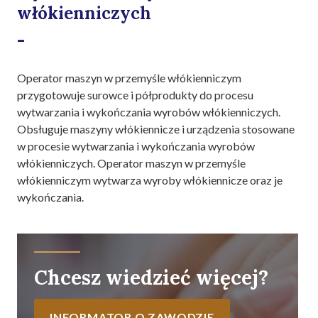
włókienniczych
-
Operator maszyn w przemyśle włókienniczym
przygotowuje surowce i półprodukty do procesu
wytwarzania i wykończania wyrobów włókienniczych.
Obsługuje maszyny włókiennicze i urządzenia stosowane
w procesie wytwarzania i wykończania wyrobów
włókienniczych. Operator maszyn w przemyśle
włókienniczym wytwarza wyroby włókiennicze oraz je
wykończania.
Chcesz wiedzieć więcej?
INFORMATOR O ZAWODZIE