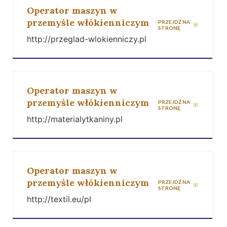
Operator maszyn w
przemyśle włókienniczym
PRZEJDŹ NA
STRONĘ
http://przeglad-wlokienniczy.pl
Operator maszyn w
przemyśle włókienniczym
PRZEJDŹ NA
STRONĘ
http://materialytkaniny.pl
Operator maszyn w
przemyśle włókienniczym
PRZEJDŹ NA
STRONĘ
http://textil.eu/pl