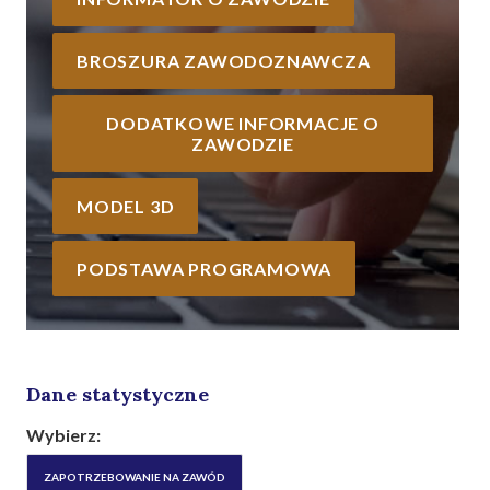
BROSZURA ZAWODOZNAWCZA
DODATKOWE INFORMACJE O
ZAWODZIE
MODEL 3D
PODSTAWA PROGRAMOWA
Dane statystyczne
Wybierz:
ZAPOTRZEBOWANIE NA ZAWÓD