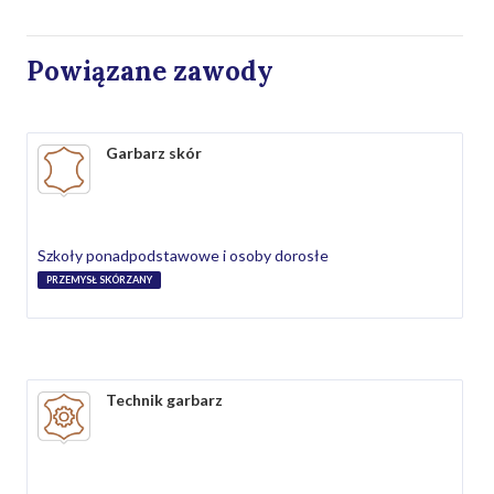
Powiązane zawody
Garbarz skór
Szkoły ponadpodstawowe i osoby dorosłe
PRZEMYSŁ SKÓRZANY
Technik garbarz