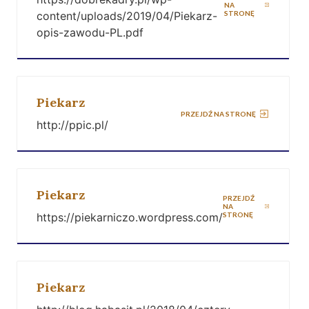
NA
content/uploads/2019/04/Piekarz-
STRONĘ
opis-zawodu-PL.pdf
Piekarz
PRZEJDŹ NA STRONĘ
http://ppic.pl/
Piekarz
PRZEJDŹ
NA
https://piekarniczo.wordpress.com/
STRONĘ
Piekarz