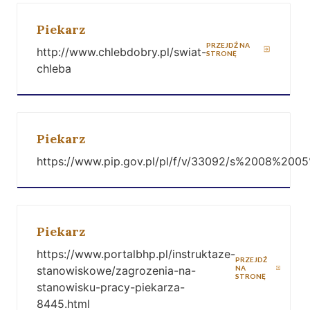
Piekarz
PRZEJDŹ NA
http://www.chlebdobry.pl/swiat-
STRONĘ
chleba
Piekarz
https://www.pip.gov.pl/pl/f/v/33092/s%2008%200
Piekarz
https://www.portalbhp.pl/instruktaze-
PRZEJDŹ
stanowiskowe/zagrozenia-na-
NA
STRONĘ
stanowisku-pracy-piekarza-
8445.html