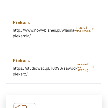
Piekarz
PRZEJDŹ
http://www.nowybiznes.pl/wlasna-
NA STRONĘ
piekarnia/
Piekarz
PRZEJDŹ
https://studiowac.pl/16096/zawod-
NA
STRONĘ
piekarz/