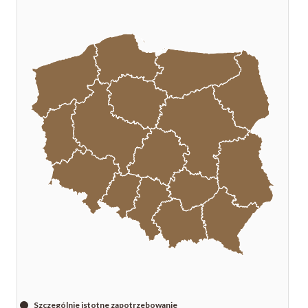
Szczególnie istotne zapotrzebowanie