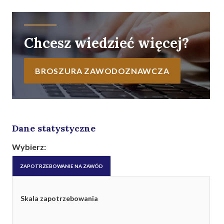
Chcesz wiedzieć więcej?
BROSZURA ZAWODOZNAWCZA
Dane statystyczne
Wybierz:
ZAPOTRZEBOWANIE NA ZAWÓD
Skala zapotrzebowania