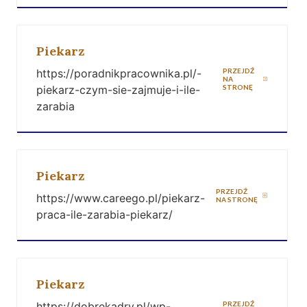
Piekarz
https://poradnikpracownika.pl/-
PRZEJDŹ
NA
piekarz-czym-sie-zajmuje-i-ile-
STRONĘ
zarabia
Piekarz
PRZEJDŹ
https://www.careego.pl/piekarz-
NA STRONĘ
praca-ile-zarabia-piekarz/
Piekarz
https://dobrekadry.pl/wp-
PRZEJDŹ