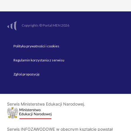
Copyrights © Portal MEN 2026
Polityka prywatności i cookies
Regulamin korzystania z serwisu
Zgłoś propozycję
Serwis Ministerstwa Edukacji Narodowej.
Serwis INFOZAWODOWE w obecnym kształcie powstał