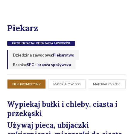
Piekarz
PREORIENTACJA I ORIENTACJA ZAWODOWA
Dziedzina zawodowa:
Piekarstwo
Branża:
SPC - branża spożywcza
FILM PROMOCYJNY
MATERIAŁY WIDEO
MATERIAŁY VR 360
Wypiekaj bułki i chleby, ciasta i
przekąski
Używaj pieca, ubijaczki