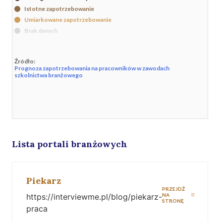
Istotne zapotrzebowanie
Umiarkowane zapotrzebowanie
Brak danych
Źródło:
Prognoza zapotrzebowania na pracowników w zawodach
szkolnictwa branżowego
Lista portali branżowych
Piekarz
PRZEJDŹ
https://interviewme.pl/blog/piekarz-
NA
STRONĘ
praca