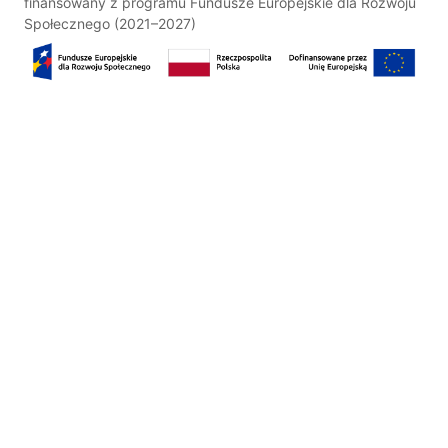
finansowany z programu Fundusze Europejskie dla Rozwoju
Społecznego (2021–2027)