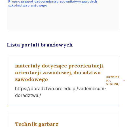
Prognoza zapotrzebowania na pracowników w zawodach
szkolnictwa branżowego
Lista portali branżowych
materiały dotyczące preorientacji,
orientacji zawodowej, doradztwa
PRZEJDŹ
zawodowego
NA
STRONĘ
https://doradztwo.ore.edu.pl/vademecum-
doradztwa./
Technik garbarz