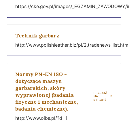
https://cke.gov.pl/images/_EGZAMIN_ZAWODOWY/in
Technik garbarz
http://www.polishleather.biz/pl/2,tradenews_list.htm
Normy PN-EN ISO -
dotyczące maszyn
garbarskich, skóry
PRZEJDŹ
wyprawionej (badania
NA
STRONĘ
fizyczne i mechaniczne,
badania chemiczne).
http://www.oibs.pl/?d=1