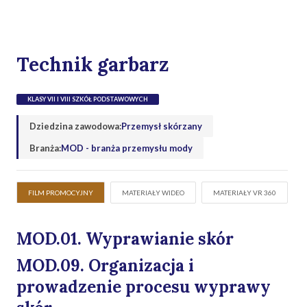
Technik garbarz
KLASY VII I VIII SZKÓŁ PODSTAWOWYCH
Dziedzina zawodowa:
Przemysł skórzany
Branża:
MOD - branża przemysłu mody
FILM PROMOCYJNY
MATERIAŁY WIDEO
MATERIAŁY VR 360
MOD.01. Wyprawianie skór
MOD.09. Organizacja i
prowadzenie procesu wyprawy