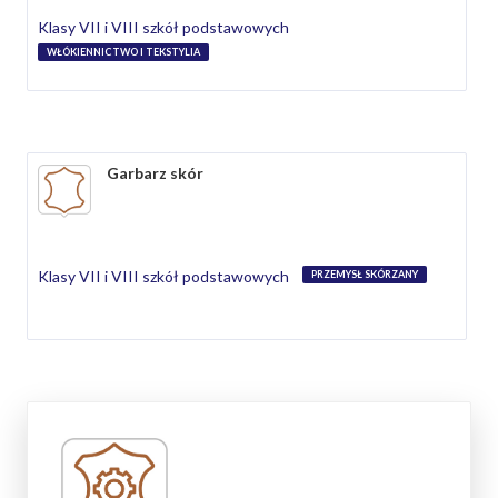
Klasy VII i VIII szkół podstawowych
WŁÓKIENNICTWO I TEKSTYLIA
Garbarz skór
Klasy VII i VIII szkół podstawowych
PRZEMYSŁ SKÓRZANY