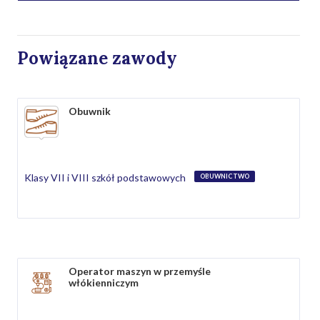
Powiązane zawody
Obuwnik
Klasy VII i VIII szkół podstawowych
OBUWNICTWO
Operator maszyn w przemyśle
włókienniczym