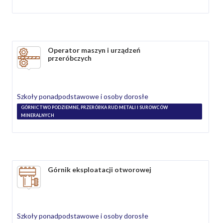
Operator maszyn i urządzeń
przeróbczych
Szkoły ponadpodstawowe i osoby dorosłe
GÓRNICTWO PODZIEMNE, PRZERÓBKA RUD METALI I SUROWCÓW
MINERALNYCH
Górnik eksploatacji otworowej
Szkoły ponadpodstawowe i osoby dorosłe