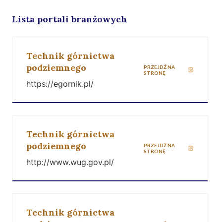
Lista portali branżowych
Technik górnictwa
podziemnego
PRZEJDŹ NA
STRONĘ
https://egornik.pl/
Technik górnictwa
podziemnego
PRZEJDŹ NA
STRONĘ
http://www.wug.gov.pl/
Technik górnictwa