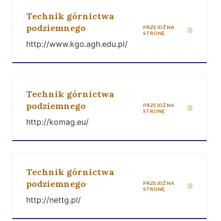
Technik górnictwa
podziemnego
PRZEJDŹ NA
STRONĘ
http://www.kgo.agh.edu.pl/
Technik górnictwa
podziemnego
PRZEJDŹ NA
STRONĘ
http://komag.eu/
Technik górnictwa
podziemnego
PRZEJDŹ NA
STRONĘ
http://nettg.pl/