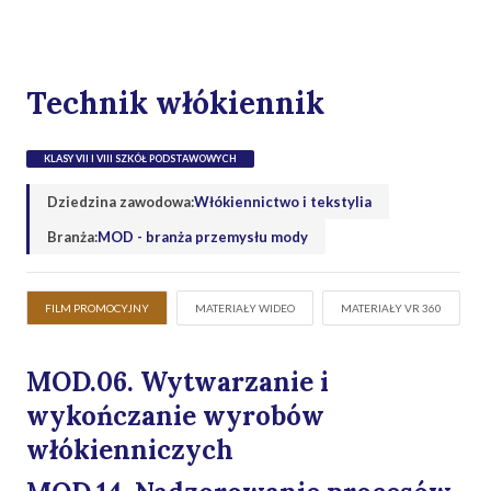
Technik włókiennik
KLASY VII I VIII SZKÓŁ PODSTAWOWYCH
Dziedzina zawodowa:
Włókiennictwo i tekstylia
Branża:
MOD - branża przemysłu mody
FILM PROMOCYJNY
MATERIAŁY WIDEO
MATERIAŁY VR 360
MOD.06. Wytwarzanie i
wykończanie wyrobów
włókienniczych