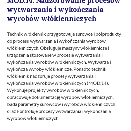
MOD.14. Nadzorowanie procesów
wytwarzania i wykończania
wyrobów włókienniczych
Technik włókiennik przygotowuje surowce i półprodukty
do procesu wytwarzania i wykończania wyrobów
włókienniczych. Obsługuje maszyny włókiennicze i
urządzenia stosowane w procesie wytwarzania i
wykończania wyrobów włókienniczych. Wytwarza i
wykończa wyroby włókiennicze. Ponadto technik
włókiennik nadzoruje procesy wytwarzania i
wykończania wyrobów włókienniczych (MOD.14).
Wykonuje projekty wyrobów włókienniczych,
opracowuje dokumentację wyrobów włókienniczych,
bada parametry surowców i wyrobów włókienniczych
oraz kontroluje procesy wytwarzania i wykończania
wyrobów włókienniczych.