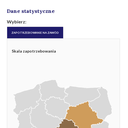
Dane statystyczne
Wybierz:
ZAPOTRZEBOWANIE NA ZAWÓD
Skala zapotrzebowania