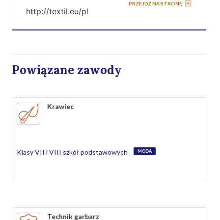
PRZEJDŹ NA STRONĘ
http://textil.eu/pl
Powiązane zawody
Krawiec
Klasy VII i VIII szkół podstawowych
MODA
Technik garbarz