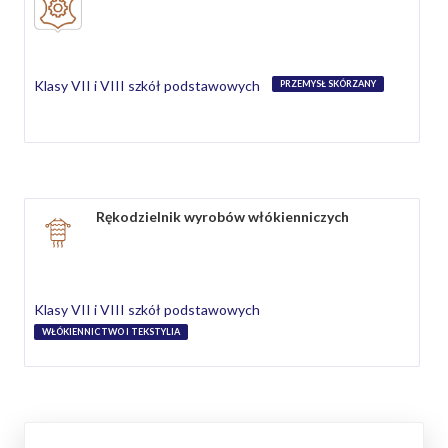
Klasy VII i VIII szkół podstawowych
PRZEMYSŁ SKÓRZANY
Rękodzielnik wyrobów włókienniczych
Klasy VII i VIII szkół podstawowych
WŁÓKIENNICTWO I TEKSTYLIA