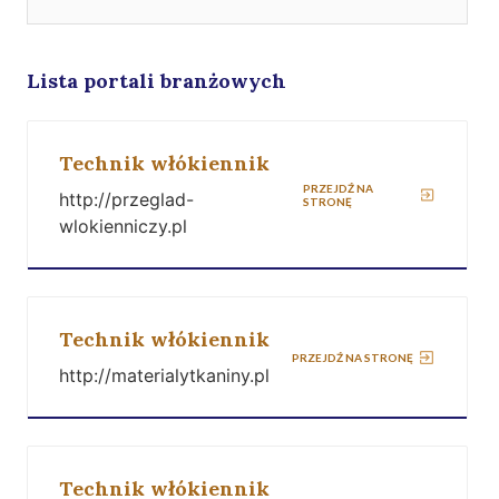
Lista portali branżowych
Technik włókiennik
PRZEJDŹ NA
http://przeglad-
STRONĘ
wlokienniczy.pl
Technik włókiennik
PRZEJDŹ NA STRONĘ
http://materialytkaniny.pl
Technik włókiennik