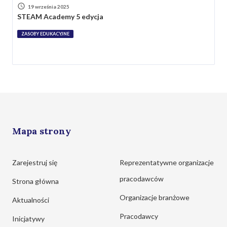
19 września 2025
STEAM Academy 5 edycja
ZASOBY EDUKACYJNE
Mapa strony
Zarejestruj się
Reprezentatywne organizacje
pracodawców
Strona główna
Organizacje branżowe
Aktualności
Pracodawcy
Inicjatywy