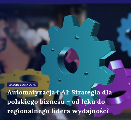
ZASOBY EDUKACYJNE
Automatyzacja i AI: Strategia dla
polskiego biznesu – od lęku do
regionalnego lidera wydajności