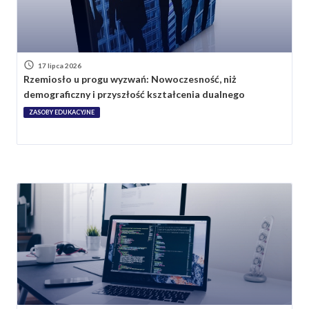
17 lipca 2026
Rzemiosło u progu wyzwań: Nowoczesność, niż
demograficzny i przyszłość kształcenia dualnego
ZASOBY EDUKACYJNE