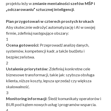
projektu leży w
zmianie mentalności szefów MŚP i
„odczarowaniu” sztucznej inteligencji
.
Plan przygotowań w czterech prostych krokach
Aby skutecznie wdrożyć automatyzację i AI w swojej
firmie, zdefiniuj następujące obszary:
1
Ocena gotowości:
Przeprowadź analizę danych,
systemów, kompetencji kadr, a także budżetu i
bezpieczeństwa.
2
Ustalenie priorytetów:
Zdefiniuj konkretne cele
biznesowe transformacji, takie jak: szybsza obsługa
klienta, niższe koszty, lepsza sprzedaż czy większa
skalowalność.
3
Monitoring informacji:
Śledź komunikaty operatorów i
BUR pod kątem nowych usług i programów wsparcia.
4