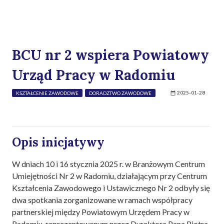
BCU nr 2 wspiera Powiatowy
Urząd Pracy w Radomiu
2025-01-28
KSZTAŁCENIE ZAWODOWE
DORADZTWO ZAWODOWE
Opis inicjatywy
W dniach 10 i 16 stycznia 2025 r. w Branżowym Centrum
Umiejętności Nr 2 w Radomiu, działającym przy Centrum
Kształcenia Zawodowego i Ustawicznego Nr 2 odbyły się
dwa spotkania zorganizowane w ramach współpracy
partnerskiej między Powiatowym Urzędem Pracy w
Radomiu, reprezentowanym przez Dyrektora Pana Piotra