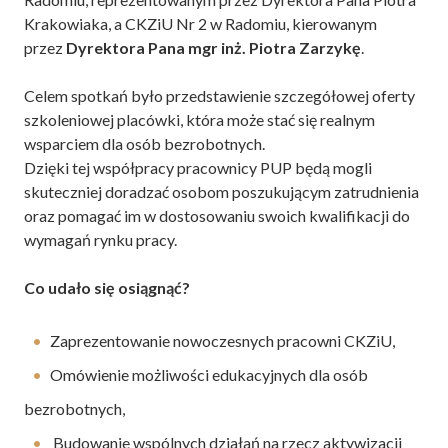
Krakowiaka, a CKZiU Nr 2 w Radomiu, kierowanym
przez
Dyrektora Pana mgr inż. Piotra Zarzykę
.
Celem spotkań było przedstawienie szczegółowej oferty
szkoleniowej placówki, która może stać się realnym
wsparciem dla osób bezrobotnych.
Dzięki tej współpracy pracownicy PUP będą mogli
skuteczniej doradzać osobom poszukującym zatrudnienia
oraz pomagać im w dostosowaniu swoich kwalifikacji do
wymagań rynku pracy.
Co udało się osiągnąć?
Zaprezentowanie nowoczesnych pracowni CKZiU,
Omówienie możliwości edukacyjnych dla osób
bezrobotnych,
Budowanie wspólnych działań na rzecz aktywizacji