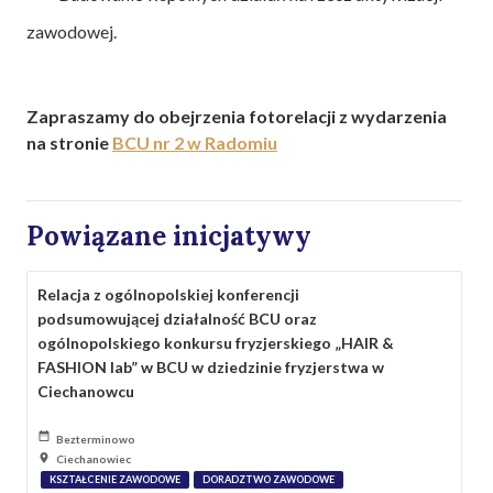
zawodowej.
Zapraszamy do obejrzenia fotorelacji z wydarzenia
na stronie
BCU nr 2 w Radomiu
Powiązane inicjatywy
Relacja z ogólnopolskiej konferencji
podsumowującej działalność BCU oraz
ogólnopolskiego konkursu fryzjerskiego „HAIR &
FASHION lab” w BCU w dziedzinie fryzjerstwa w
Ciechanowcu
Bezterminowo
Ciechanowiec
KSZTAŁCENIE ZAWODOWE
DORADZTWO ZAWODOWE