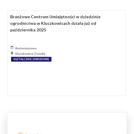
Branżowe Centrum Umiejętności w dziedzinie
ogrodnictwa w Kluczkowicach działa już od
października 2025
Bezterminowo
Kluczkowice Osiedle
KSZTAŁCENIE ZAWODOWE