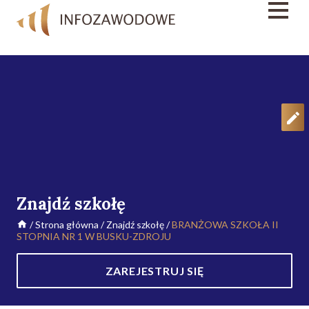
Znajdź szkołę
/
Strona główna
/
Znajdź szkołę
/
BRANŻOWA SZKOŁA II
STOPNIA NR 1 W BUSKU-ZDROJU
ZAREJESTRUJ SIĘ