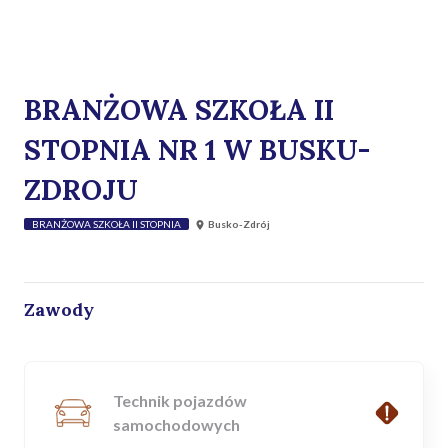
BRANŻOWA SZKOŁA II
STOPNIA NR 1 W BUSKU-
ZDROJU
BRANŻOWA SZKOŁA II STOPNIA
Busko-Zdrój
Zawody
Technik pojazdów
samochodowych