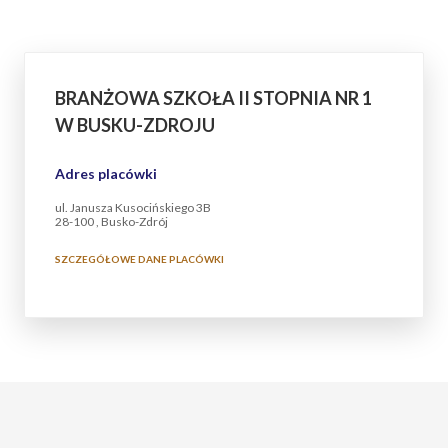
BRANŻOWA SZKOŁA II STOPNIA NR 1
W BUSKU-ZDROJU
Adres placówki
ul. Janusza Kusocińskiego 3B
28-100 , Busko-Zdrój
SZCZEGÓŁOWE DANE PLACÓWKI