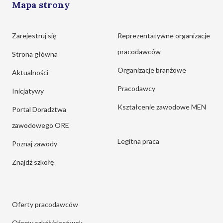
Mapa strony
Zarejestruj się
Reprezentatywne organizacje
pracodawców
Strona główna
Organizacje branżowe
Aktualności
Pracodawcy
Inicjatywy
Kształcenie zawodowe MEN
Portal Doradztwa
zawodowego ORE
Legitna praca
Poznaj zawody
Znajdź szkołę
Oferty pracodawców
Oferty szkół/placówek