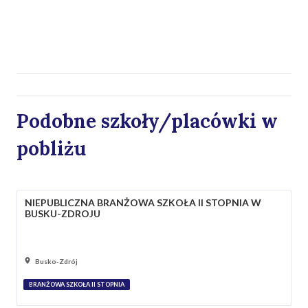
Podobne szkoły/placówki w
pobliżu
NIEPUBLICZNA BRANŻOWA SZKOŁA II STOPNIA W
BUSKU-ZDROJU
Busko-Zdrój
BRANŻOWA SZKOŁA II STOPNIA