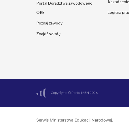
Kształcen
Portal Doradztwa zawodowego
ORE
Legitna pra
Poznaj zawody
Znajdź szkołę
Copyrights © Portal MEN 2026
Serwis Ministerstwa Edukacji Narodowej.