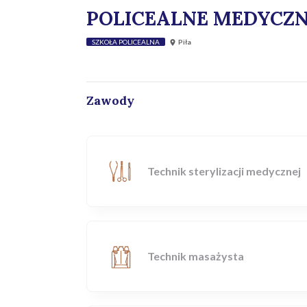
POLICEALNE MEDYCZ
SZKOŁA POLICEALNA
Piła
Zawody
Technik sterylizacji medycznej
Technik masażysta