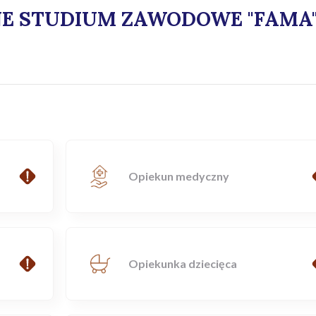
NE STUDIUM ZAWODOWE "FAMA
Opiekun medyczny
Opiekunka dziecięca