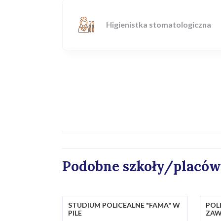
Higienistka stomatologiczna
Podobne szkoły/placów
STUDIUM POLICEALNE "FAMA" W
POL
PILE
ZAW