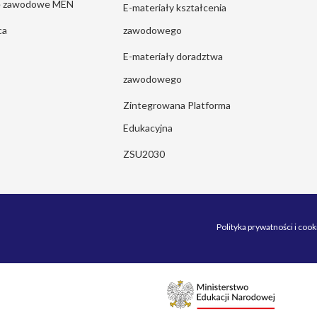
ie zawodowe MEN
E-materiały kształcenia
ca
zawodowego
E-materiały doradztwa
zawodowego
Zintegrowana Platforma
Edukacyjna
ZSU2030
Polityka prywatności i cook