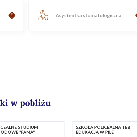
Asystentka stomatologiczna
ki w pobliżu
ICEALNE STUDIUM
SZKOŁA POLICEALNA TEB
ODOWE "FAMA"
EDUKACJA W PILE