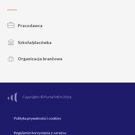
Pracodawca
Szkoła/placówka
Organizacja branżowa
Copyrights © Portal MEN 2026
Polityka prywatności i cookies
Regulamin korzystania z serwisu