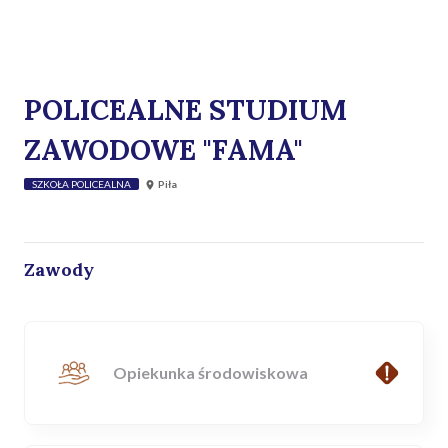
POLICEALNE STUDIUM
ZAWODOWE "FAMA"
SZKOŁA POLICEALNA
Piła
Zawody
Opiekunka środowiskowa