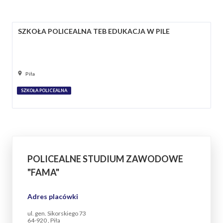
SZKOŁA POLICEALNA TEB EDUKACJA W PILE
Piła
SZKOŁA POLICEALNA
POLICEALNE STUDIUM ZAWODOWE
"FAMA"
Adres placówki
ul. gen. Sikorskiego 73
64-920 , Piła