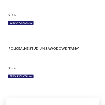
Piła
SZKOŁA POLICEALNA
POLICEALNE STUDIUM ZAWODOWE "FAMA"
Piła
SZKOŁA POLICEALNA