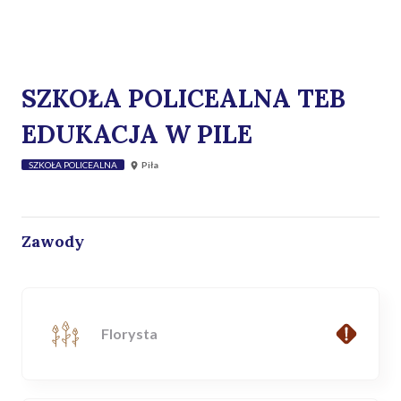
SZKOŁA POLICEALNA TEB
EDUKACJA W PILE
SZKOŁA POLICEALNA
Piła
Zawody
Florysta