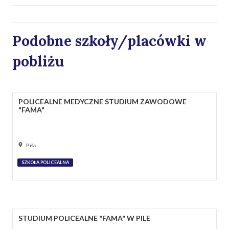
Podobne szkoły/placówki w
pobliżu
POLICEALNE MEDYCZNE STUDIUM ZAWODOWE
"FAMA"
Piła
SZKOŁA POLICEALNA
STUDIUM POLICEALNE "FAMA" W PILE