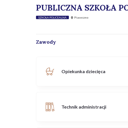
PUBLICZNA SZKOŁA PO
SZKOŁA POLICEALNA
Piaseczno
Zawody
Opiekunka dziecięca
Technik administracji