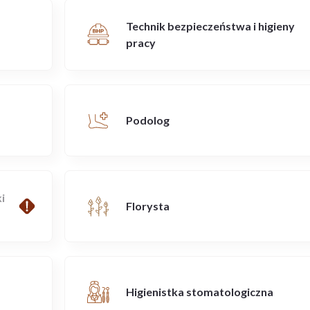
Technik bezpieczeństwa i higieny
pracy
Podolog
i
Florysta
Higienistka stomatologiczna