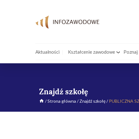
Aktualności
Kształcenie zawodowe
Poznaj
Znajdź szkołę
/
Strona główna
/
Znajdź szkołę
/
PUBLICZNA S