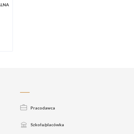
ALNA
Pracodawca
Szkoła/placówka