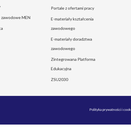
y
Portale z ofertami pracy
ie zawodowe MEN
E-materiały kształcenia
ca
zawodowego
E-materiały doradztwa
zawodowego
Zintegrowana Platforma
Edukacyjna
ZSU2030
Polityka prywatności i cook