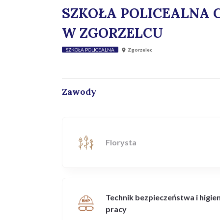
SZKOŁA POLICEALNA C
W ZGORZELCU
SZKOŁA POLICEALNA
Zgorzelec
Zawody
Florysta
Technik bezpieczeństwa i higie
pracy