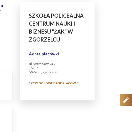
"
SZKOŁA POLICEALNA
CENTRUM NAUKI I
BIZNESU "ŻAK" W
ZGORZELCU
Adres placówki
ul. Warszawska 2
,lok. 7
59-900 , Zgorzelec
SZCZEGÓŁOWE DANE PLACÓWKI