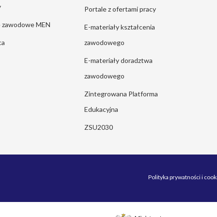
y
Portale z ofertami pracy
ie zawodowe MEN
E-materiały kształcenia
ca
zawodowego
E-materiały doradztwa
zawodowego
Zintegrowana Platforma
Edukacyjna
ZSU2030
Polityka prywatności i cook