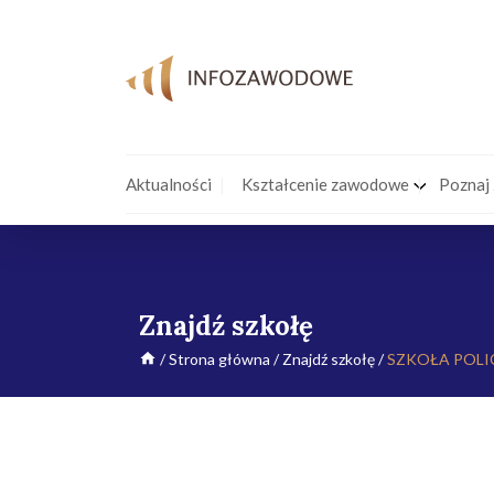
Aktualności
Kształcenie zawodowe
Poznaj
Znajdź szkołę
/
Strona główna
/
Znajdź szkołę
/
SZKOŁA POLI