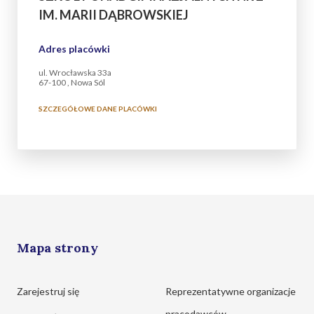
IM. MARII DĄBROWSKIEJ
Adres placówki
ul. Wrocławska 33a
67-100 , Nowa Sól
SZCZEGÓŁOWE DANE PLACÓWKI
Mapa strony
Zarejestruj się
Reprezentatywne organizacje
pracodawców