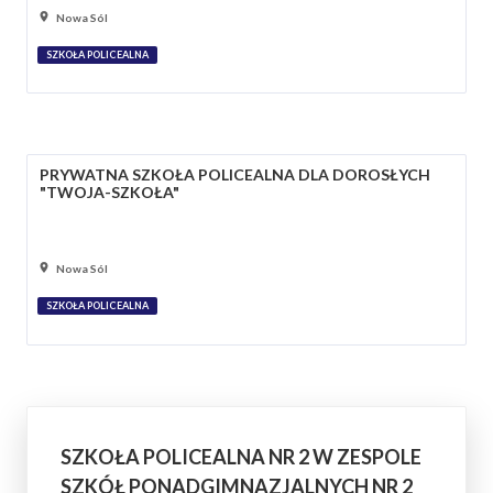
Nowa Sól
SZKOŁA POLICEALNA
PRYWATNA SZKOŁA POLICEALNA DLA DOROSŁYCH
"TWOJA-SZKOŁA"
Nowa Sól
SZKOŁA POLICEALNA
SZKOŁA POLICEALNA NR 2 W ZESPOLE
SZKÓŁ PONADGIMNAZJALNYCH NR 2