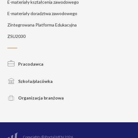
E-materiały kształcenia zawodowego
E-materiały doradztwa zawodowego
Zintegrowana Platforma Edukacyjna
ZSU2030
Pracodawca
Szkoła/placówka
Organizacja branżowa
Copyrights © Portal MEN 2026