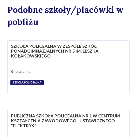
Podobne szkoły/placówki w
pobliżu
SZKOŁA POLICEALNA W ZESPOLE SZKÓŁ
PONADGIMNAZJALNYCH NR 5 IM. LESZKA
KOŁAKOWSKIEGO
Kożuchów
SZKOŁA POLICEALNA
PUBLICZNA SZKOŁA POLICEALNA NR 1 W CENTRUM
KSZTAŁCENIA ZAWODOWEGO I USTAWICZNEGO
"ELEKTRYK"