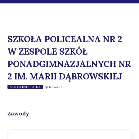
SZKOŁA POLICEALNA NR 2
W ZESPOLE SZKÓŁ
PONADGIMNAZJALNYCH NR
2 IM. MARII DĄBROWSKIEJ
SZKOŁA POLICEALNA
Nowa Sól
Zawody