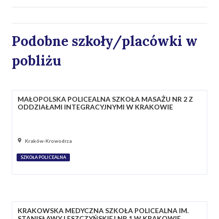
Podobne szkoły/placówki w
pobliżu
MAŁOPOLSKA POLICEALNA SZKOŁA MASAŻU NR 2 Z
ODDZIAŁAMI INTEGRACYJNYMI W KRAKOWIE
Kraków-Krowodrza
SZKOŁA POLICEALNA
KRAKOWSKA MEDYCZNA SZKOŁA POLICEALNA IM.
STANISŁAWY LESZCZYŃSKIEJ NR 1 W KRAKOWIE