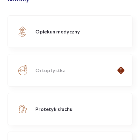
Opiekun medyczny
Ortoptystka
Protetyk słuchu