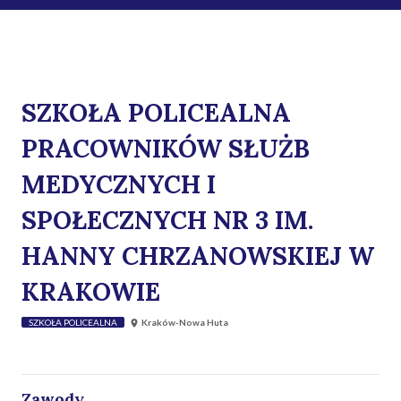
SZKOŁA POLICEALNA
PRACOWNIKÓW SŁUŻB
MEDYCZNYCH I
SPOŁECZNYCH NR 3 IM.
HANNY CHRZANOWSKIEJ W
KRAKOWIE
SZKOŁA POLICEALNA
Kraków-Nowa Huta
Zawody