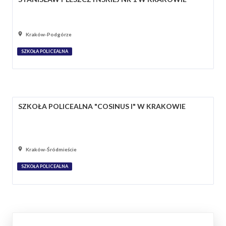
Kraków-Podgórze
SZKOŁA POLICEALNA
SZKOŁA POLICEALNA "COSINUS I" W KRAKOWIE
Kraków-Śródmieście
SZKOŁA POLICEALNA