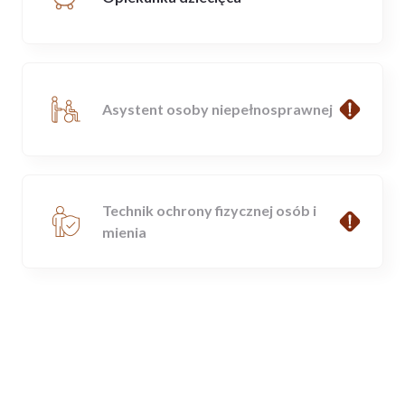
Asystent osoby niepełnosprawnej
Technik ochrony fizycznej osób i
mienia