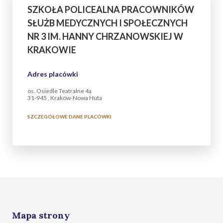
SZKOŁA POLICEALNA PRACOWNIKÓW
SŁUŻB MEDYCZNYCH I SPOŁECZNYCH
NR 3 IM. HANNY CHRZANOWSKIEJ W
KRAKOWIE
Adres placówki
os. Osiedle Teatralne 4a
31-945 , Kraków-Nowa Huta
SZCZEGÓŁOWE DANE PLACÓWKI
Mapa strony