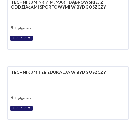
TECHNIKUM NR 9 IM. MARII DĄBROWSKIEJ Z
ODDZIAŁAMI SPORTOWYMI W BYDGOSZCZY
Bydgoszcz
TECHNIKUM
TECHNIKUM TEB EDUKACJA W BYDGOSZCZY
Bydgoszcz
TECHNIKUM