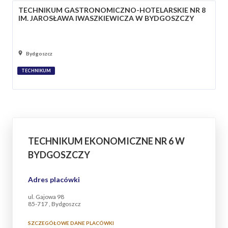
TECHNIKUM GASTRONOMICZNO-HOTELARSKIE NR 8
IM. JAROSŁAWA IWASZKIEWICZA W BYDGOSZCZY
Bydgoszcz
TECHNIKUM
TECHNIKUM EKONOMICZNE NR 6 W
BYDGOSZCZY
Adres placówki
ul. Gajowa 98
85-717 , Bydgoszcz
SZCZEGÓŁOWE DANE PLACÓWKI