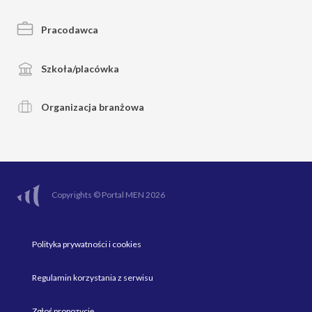
Pracodawca
Szkoła/placówka
Organizacja branżowa
Copyrights © Portal MEN 2026
Polityka prywatności i cookies
Regulamin korzystania z serwisu
Zgłoś propozycję