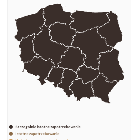
Szczególnie istotne zapotrzebowanie
Istotne zapotrzebowanie