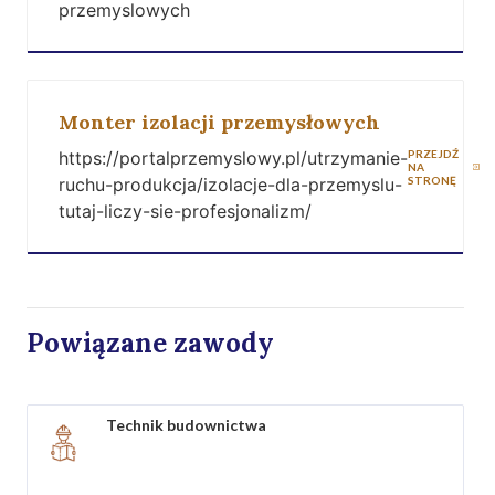
przemyslowych
Monter izolacji przemysłowych
https://portalprzemyslowy.pl/utrzymanie-
PRZEJDŹ
NA
ruchu-produkcja/izolacje-dla-przemyslu-
STRONĘ
tutaj-liczy-sie-profesjonalizm/
Powiązane zawody
Technik budownictwa