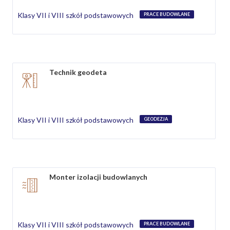
Klasy VII i VIII szkół podstawowych
PRACE BUDOWLANE
Technik geodeta
Klasy VII i VIII szkół podstawowych
GEODEZJA
Monter izolacji budowlanych
Klasy VII i VIII szkół podstawowych
PRACE BUDOWLANE