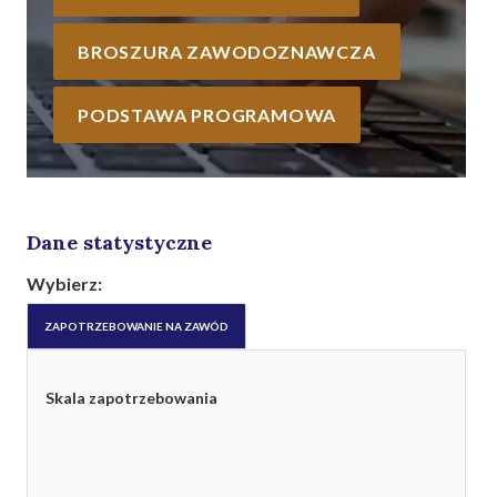
BROSZURA ZAWODOZNAWCZA
PODSTAWA PROGRAMOWA
Dane statystyczne
Wybierz:
ZAPOTRZEBOWANIE NA ZAWÓD
Skala zapotrzebowania