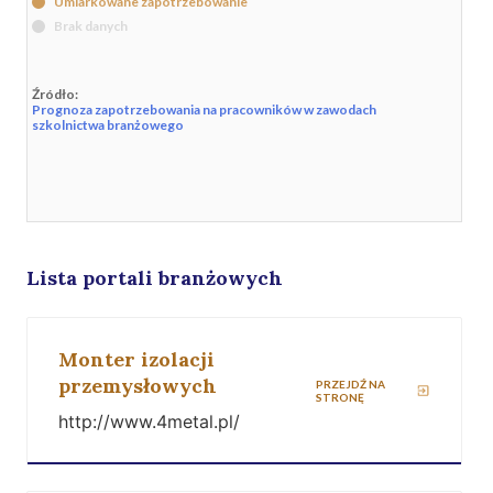
Umiarkowane zapotrzebowanie
Brak danych
Źródło:
Prognoza zapotrzebowania na pracowników w zawodach
szkolnictwa branżowego
Lista portali branżowych
Monter izolacji
przemysłowych
PRZEJDŹ NA
STRONĘ
http://www.4metal.pl/