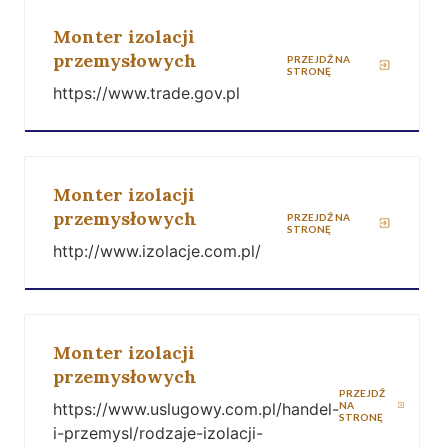
Monter izolacji
przemysłowych
PRZEJDŹ NA
STRONĘ
https://www.trade.gov.pl
Monter izolacji
przemysłowych
PRZEJDŹ NA
STRONĘ
http://www.izolacje.com.pl/
Monter izolacji
przemysłowych
PRZEJDŹ
https://www.uslugowy.com.pl/handel-
NA
STRONĘ
i-przemysl/rodzaje-izolacji-