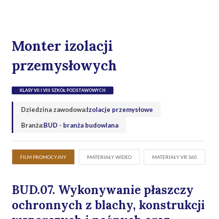
Monter izolacji
przemysłowych
KLASY VII I VIII SZKÓŁ PODSTAWOWYCH
Dziedzina zawodowa:
Izolacje przemysłowe
Branża:
BUD - branża budowlana
FILM PROMOCYJNY
MATERIAŁY WIDEO
MATERIAŁY VR 360
BUD.07. Wykonywanie płaszczy
ochronnych z blachy, konstrukcji