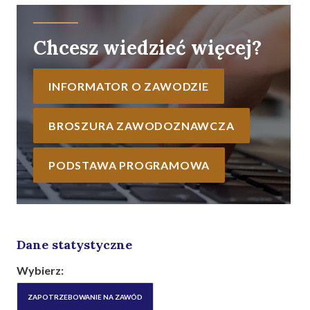
Chcesz wiedzieć więcej?
INFORMATOR O ZAWODZIE
BROSZURA ZAWODOZNAWCZA
PODSTAWA PROGRAMOWA
Dane statystyczne
Wybierz:
ZAPOTRZEBOWANIE NA ZAWÓD