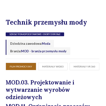
Technik przemysłu mody
SZKOŁY PONADPODSTAWOWE I OSOBY DOROSŁE
Dziedzina zawodowa:
Moda
Branża:
MOD - branża przemysłu mody
FILM PROMOCYJNY
MATERIAŁY WIDEO
MATERIAŁY VR 360
MOD.03. Projektowanie i
wytwarzanie wyrobów
odzieżowych