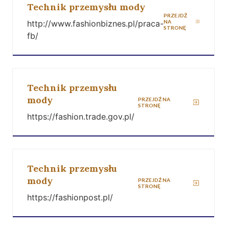
Technik przemysłu mody
PRZEJDŹ
http://www.fashionbiznes.pl/praca-
NA
STRONĘ
fb/
Technik przemysłu
mody
PRZEJDŹ NA
STRONĘ
https://fashion.trade.gov.pl/
Technik przemysłu
mody
PRZEJDŹ NA
STRONĘ
https://fashionpost.pl/