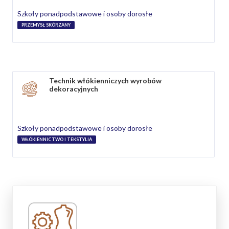
Szkoły ponadpodstawowe i osoby dorosłe
PRZEMYSŁ SKÓRZANY
Technik włókienniczych wyrobów
dekoracyjnych
Szkoły ponadpodstawowe i osoby dorosłe
WŁÓKIENNICTWO I TEKSTYLIA