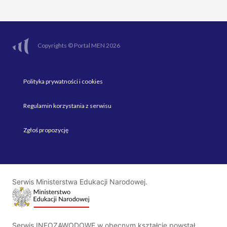
Copyrights © Portal MEN 2026
Polityka prywatności i cookies
Regulamin korzystania z serwisu
Zgłoś propozycję
Serwis Ministerstwa Edukacji Narodowej.
Serwis INFOZAWODOWE w obecnym kształcie powstał