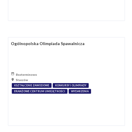
Ogólnopolska Olimpiada Spawalnicza
Bezterminowo
Staszów
KSZTAŁCENIE ZAWODOWE
KONKURSY I OLIMPIADY
BRANŻOWE CENTRUM UMIEJĘTNOŚCI
WYDARZENIA