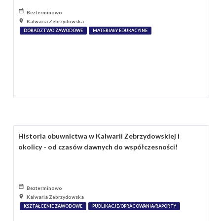
Bezterminowo
Kalwaria Zebrzydowska
DORADZTWO ZAWODOWE
MATERIAŁY EDUKACYJNE
Historia obuwnictwa w Kalwarii Zebrzydowskiej i
okolicy - od czasów dawnych do współczesności!
Bezterminowo
Kalwaria Zebrzydowska
KSZTAŁCENIE ZAWODOWE
PUBLIKACJE/OPRACOWANIA/RAPORTY