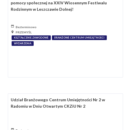
pomocy społecznej na XXIV Wiosennym Festiwalu
Rodzinnym w Leszczawie Dolnej!
Bezterminowo
PRZEMYŚL
KSZTAŁCENIE ZAWODOWE
BRANŻOWE CENTRUM UMIEJĘTNOŚCI
WYDARZENIA
Udział Branżowego Centrum Umiejętności Nr 2 w
Radomiu w Dniu Otwartym CKZiU Nr 2