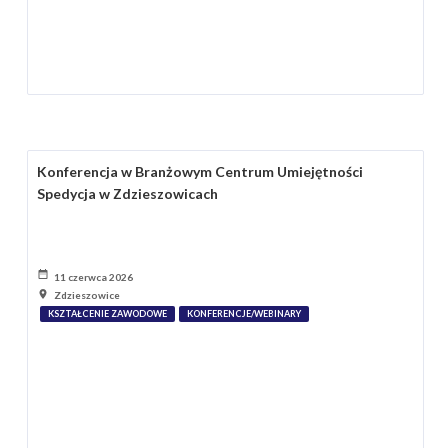
Konferencja w Branżowym Centrum Umiejętności
Spedycja w Zdzieszowicach
11 czerwca 2026
Zdzieszowice
KSZTAŁCENIE ZAWODOWE
KONFERENCJE/WEBINARY