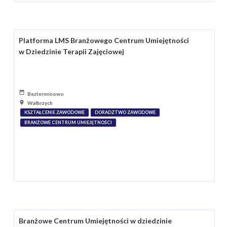
Platforma LMS Branżowego Centrum Umiejętności
w Dziedzinie Terapii Zajęciowej
Bezterminowo
Wałbrzych
KSZTAŁCENIE ZAWODOWE
DORADZTWO ZAWODOWE
BRANŻOWE CENTRUM UMIEJĘTNOŚCI
Branżowe Centrum Umiejętności w dziedzinie