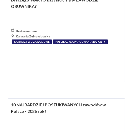
OBUWNIKA?
Bezterminowo
Kalwaria Zebrzydowska
DORADZTWO ZAWODOWE
PUBLIKACJE/OPRACOWANIA/RAPORTY
10 NAJBARDZIEJ POSZUKIWANYCH zawodów w
Polsce - 2026 rok!