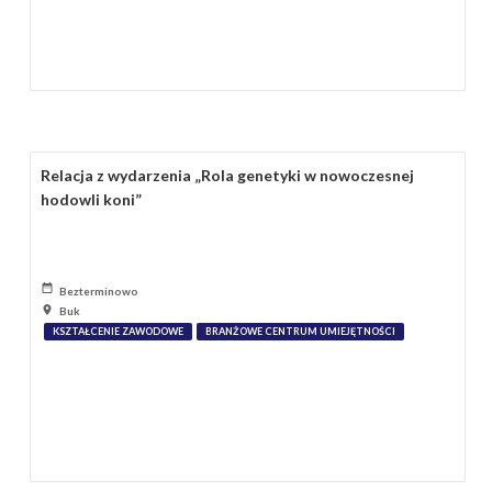
Relacja z wydarzenia „Rola genetyki w nowoczesnej
hodowli koni”
Bezterminowo
Buk
KSZTAŁCENIE ZAWODOWE
BRANŻOWE CENTRUM UMIEJĘTNOŚCI