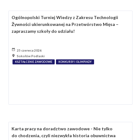
Ogólnopolski Turniej Wiedzy z Zakresu Technologii
Żywności ukierunkowanej na Przetwórstwo Mięsa –
zapraszamy szkoły do udziału!
25 czerwca 2026
Sokołów Podlaski
KSZTAŁCENIE ZAWODOWE
KONKURSY I OLIMPIADY
Karta pracy na doradztwo zawodowe - Nie tylko
do chodzenia, czyli niezwykła historia obuwnictwa