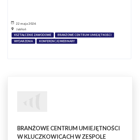
22 maja 2026
Jabłoń
KSZTAŁCENIE ZAWODOWE
BRANŻOWE CENTRUM UMIEJĘTNOŚCI
WYDARZENIA
KONFERENCJE/WEBINARY
BRANŻOWE CENTRUM UMIEJĘTNOŚCI
W KLUCZKOWICACH W ZESPOLE