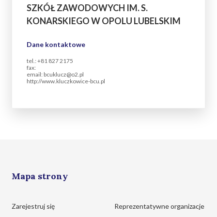
SZKÓŁ ZAWODOWYCH IM. S.
KONARSKIEGO W OPOLU LUBELSKIM
Dane kontaktowe
tel.: +81 827 2175
fax:
email: bcuklucz@o2.pl
http://www.kluczkowice-bcu.pl
Mapa strony
Zarejestruj się
Reprezentatywne organizacje