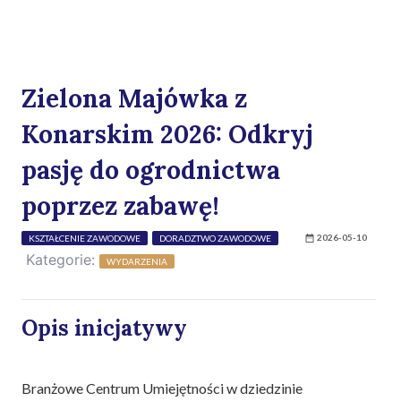
Zielona Majówka z
Konarskim 2026: Odkryj
pasję do ogrodnictwa
poprzez zabawę!
2026-05-10
KSZTAŁCENIE ZAWODOWE
DORADZTWO ZAWODOWE
Kategorie:
WYDARZENIA
Opis inicjatywy
Branżowe Centrum Umiejętności w dziedzinie