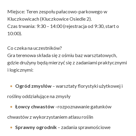
Miejsce: Teren zespołu pałacowo-parkowego w
Kluczkowicach (Kluczkowice Osiedle 2).
Czas trwania: 9:30 – 14:00 (rejestracja od 9:30, start o
10:00).
Co czeka na uczestników?
Gra terenowa składa się z ośmiu baz warsztatowych,
gdzie drużyny będą mierzyć się z zadaniami praktycznymi
i logicznymi:
Ogród zmysłów
– warsztaty florystyki użytkowej i
rośliny oddziałujące na zmysły
Łowcy chwastów
–r
ozpoznawanie gatunków
chwastów z wykorzystaniem atlasu roślin
Sprawny ogrodnik
– zadania sprawnościowe