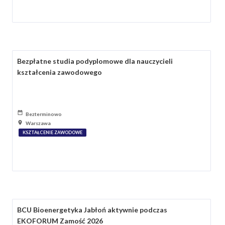
Bezpłatne studia podyplomowe dla nauczycieli
kształcenia zawodowego
Bezterminowo
Warszawa
KSZTAŁCENIE ZAWODOWE
BCU Bioenergetyka Jabłoń aktywnie podczas
EKOFORUM Zamość 2026