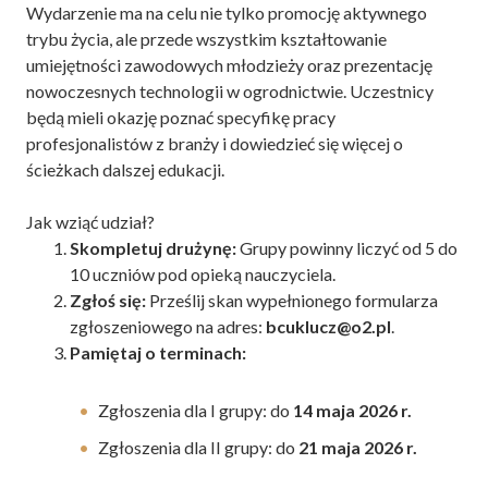
Wydarzenie ma na celu nie tylko promocję aktywnego
trybu życia, ale przede wszystkim kształtowanie
umiejętności zawodowych młodzieży oraz prezentację
nowoczesnych technologii w ogrodnictwie. Uczestnicy
będą mieli okazję poznać specyfikę pracy
profesjonalistów z branży i dowiedzieć się więcej o
ścieżkach dalszej edukacji.
Jak wziąć udział?
Skompletuj drużynę:
Grupy powinny liczyć od 5 do
10 uczniów pod opieką nauczyciela.
Zgłoś się:
Prześlij skan wypełnionego formularza
zgłoszeniowego na adres:
bcuklucz@o2.pl
.
Pamiętaj o terminach:
Zgłoszenia dla I grupy: do
14 maja 2026 r.
Zgłoszenia dla II grupy: do
21 maja 2026 r.