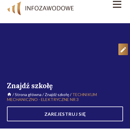
Znajdź szkołę
/
Strona główna
/
Znajdź szkołę
/
TECHNIKUM
MECHANICZNO - ELEKTRYCZNE NR 3
ZAREJESTRUJ SIĘ