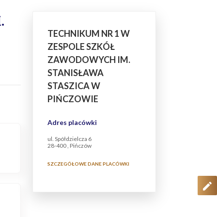
.
TECHNIKUM NR 1 W
ZESPOLE SZKÓŁ
ZAWODOWYCH IM.
STANISŁAWA
STASZICA W
PIŃCZOWIE
Adres placówki
ul. Spółdzielcza 6
28-400 , Pińczów
SZCZEGÓŁOWE DANE PLACÓWKI