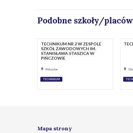
Podobne szkoły/placów
TECHNIKUM NR 2 W ZESPOLE
TEC
SZKÓŁ ZAWODOWYCH IM.
STANISŁAWA STASZICA W
PIŃCZOWIE
Pińczów
Ch
TECHNIKUM
TEC
Mapa strony