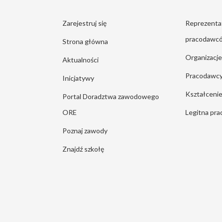
Zarejestruj się
Reprezenta
pracodawc
Strona główna
Organizacj
Aktualności
Pracodawc
Inicjatywy
Kształcen
Portal Doradztwa zawodowego
ORE
Legitna pra
Poznaj zawody
Znajdź szkołę