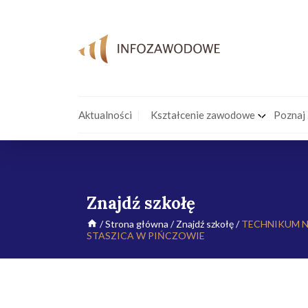
Aktualności
Kształcenie zawodowe
Poznaj
Znajdź szkołę
/
Strona główna
/
Znajdź szkołę
/
TECHNIKUM N
STASZICA W PIŃCZOWIE