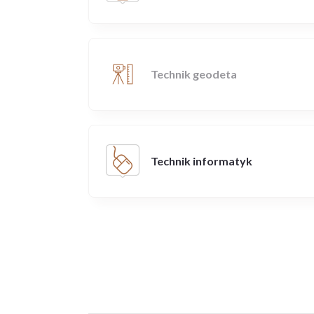
Technik geodeta
Technik informatyk