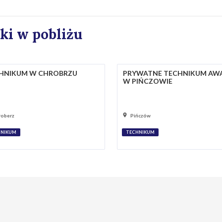
ki w pobliżu
HNIKUM W CHROBRZU
PRYWATNE TECHNIKUM AW
W PIŃCZOWIE
roberz
Pińczów
HNIKUM
TECHNIKUM