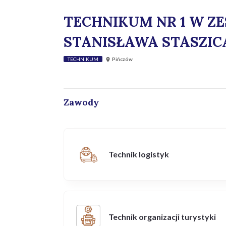
TECHNIKUM NR 1 W Z
STANISŁAWA STASZIC
TECHNIKUM
Pińczów
Zawody
Technik logistyk
Technik organizacji turystyki