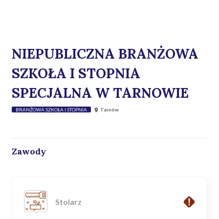
NIEPUBLICZNA BRANŻOWA
SZKOŁA I STOPNIA
SPECJALNA W TARNOWIE
BRANŻOWA SZKOŁA I STOPNIA
Tarnów
Zawody
Stolarz