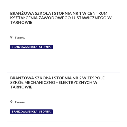
BRANŻOWA SZKOŁA I STOPNIA NR 1 W CENTRUM
KSZTAŁCENIA ZAWODOWEGO I USTAWICZNEGO W
TARNOWIE
Tarnów
BRANŻOWA SZKOŁA I STOPNIA
BRANŻOWA SZKOŁA I STOPNIA NR 2 W ZESPOLE
SZKÓŁ MECHANICZNO - ELEKTRYCZNYCH W
TARNOWIE
Tarnów
BRANŻOWA SZKOŁA I STOPNIA