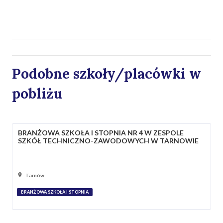
Podobne szkoły/placówki w
pobliżu
BRANŻOWA SZKOŁA I STOPNIA NR 4 W ZESPOLE
SZKÓŁ TECHNICZNO-ZAWODOWYCH W TARNOWIE
Tarnów
BRANŻOWA SZKOŁA I STOPNIA