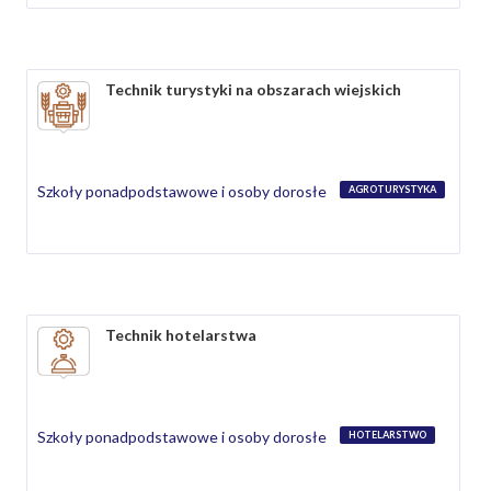
Technik turystyki na obszarach wiejskich
Szkoły ponadpodstawowe i osoby dorosłe
AGROTURYSTYKA
Technik hotelarstwa
Szkoły ponadpodstawowe i osoby dorosłe
HOTELARSTWO