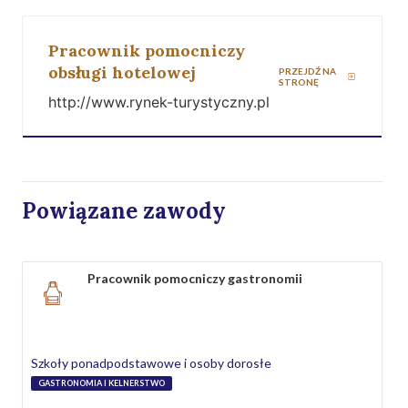
Pracownik pomocniczy
obsługi hotelowej
PRZEJDŹ NA
STRONĘ
http://www.rynek-turystyczny.pl
Powiązane zawody
Pracownik pomocniczy gastronomii
Szkoły ponadpodstawowe i osoby dorosłe
GASTRONOMIA I KELNERSTWO