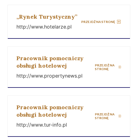
„Rynek Turystyczny”
PRZEJDŹ NA STRONĘ
http://www.hotelarze.pl
Pracownik pomocniczy
obsługi hotelowej
PRZEJDŹ NA
STRONĘ
http://www.propertynews.pl
Pracownik pomocniczy
obsługi hotelowej
PRZEJDŹ NA
STRONĘ
http://www.tur-info.pl