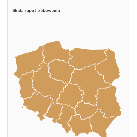
Skala zapotrzebowania