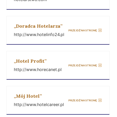
„Doradca Hotelarza”
PRZEJDŹ NA STRONĘ
http://www.hotelinfo24.pl
„Hotel Profit”
PRZEJDŹ NA STRONĘ
http://www.horecanet.pl
„Mój Hotel”
PRZEJDŹ NA STRONĘ
http://www.hotelcareer.pl