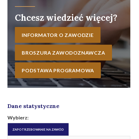
Chcesz wiedzieć więcej?
INFORMATOR O ZAWODZIE
BROSZURA ZAWODOZNAWCZA
PODSTAWA PROGRAMOWA
Dane statystyczne
Wybierz:
ZAPOTRZEBOWANIE NA ZAWÓD