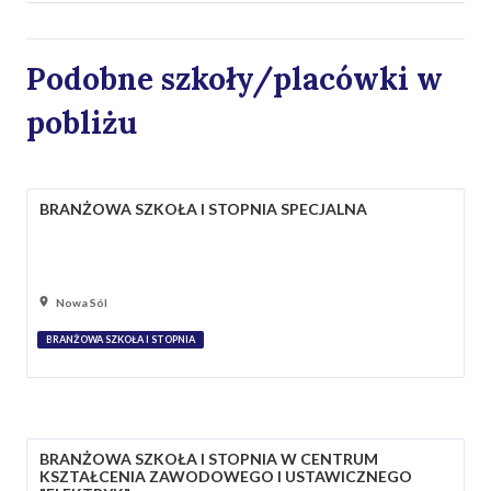
Podobne szkoły/placówki w
pobliżu
BRANŻOWA SZKOŁA I STOPNIA SPECJALNA
Nowa Sól
BRANŻOWA SZKOŁA I STOPNIA
BRANŻOWA SZKOŁA I STOPNIA W CENTRUM
KSZTAŁCENIA ZAWODOWEGO I USTAWICZNEGO