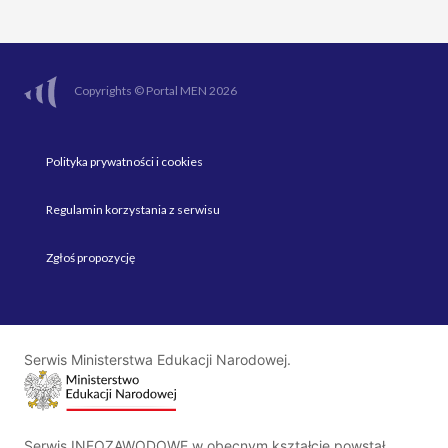
Copyrights © Portal MEN 2026
Polityka prywatności i cookies
Regulamin korzystania z serwisu
Zgłoś propozycję
Serwis Ministerstwa Edukacji Narodowej.
Serwis INFOZAWODOWE w obecnym kształcie powstał