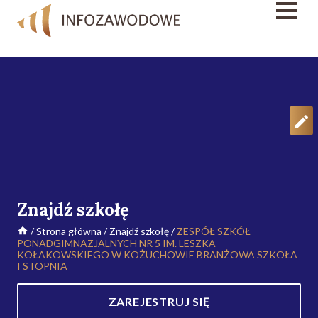
Znajdź szkołę
/
Strona główna
/
Znajdź szkołę
/
ZESPÓŁ SZKÓŁ
PONADGIMNAZJALNYCH NR 5 IM. LESZKA
KOŁAKOWSKIEGO W KOŻUCHOWIE BRANŻOWA SZKOŁA
I STOPNIA
ZAREJESTRUJ SIĘ