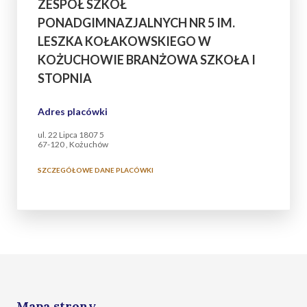
ZESPÓŁ SZKÓŁ
PONADGIMNAZJALNYCH NR 5 IM.
LESZKA KOŁAKOWSKIEGO W
KOŻUCHOWIE BRANŻOWA SZKOŁA I
STOPNIA
Adres placówki
ul. 22 Lipca 1807 5
67-120 , Kożuchów
SZCZEGÓŁOWE DANE PLACÓWKI
Mapa strony