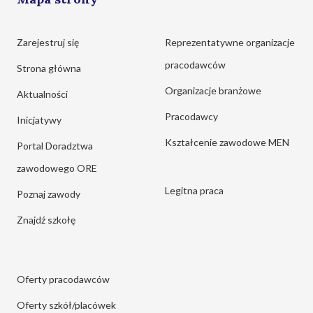
Zarejestruj się
Reprezentatywne organizacje
pracodawców
Strona główna
Organizacje branżowe
Aktualności
Pracodawcy
Inicjatywy
Kształcenie zawodowe MEN
Portal Doradztwa
zawodowego ORE
Legitna praca
Poznaj zawody
Znajdź szkołę
Oferty pracodawców
Oferty szkół/placówek