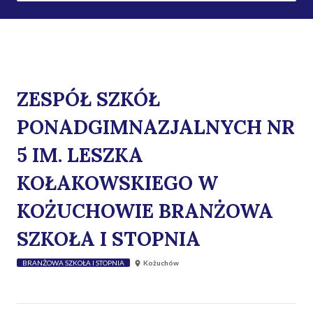
ZESPÓŁ SZKÓŁ
PONADGIMNAZJALNYCH NR
5 IM. LESZKA
KOŁAKOWSKIEGO W
KOŻUCHOWIE BRANŻOWA
SZKOŁA I STOPNIA
BRANŻOWA SZKOŁA I STOPNIA
Kożuchów