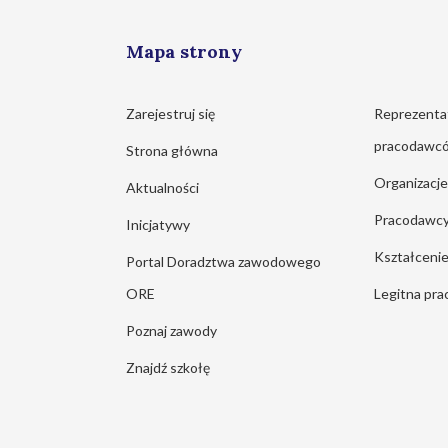
Mapa strony
Zarejestruj się
Reprezenta
pracodawc
Strona główna
Organizacj
Aktualności
Pracodawc
Inicjatywy
Kształcen
Portal Doradztwa zawodowego
ORE
Legitna pra
Poznaj zawody
Znajdź szkołę