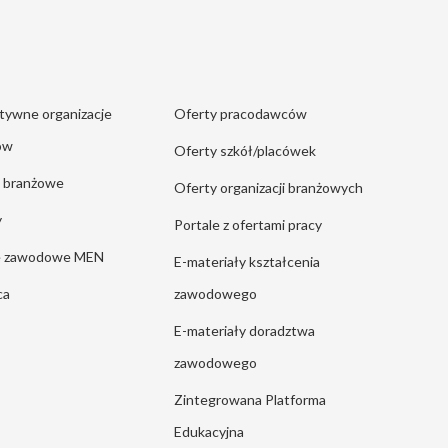
tywne organizacje
Oferty pracodawców
ów
Oferty szkół/placówek
e branżowe
Oferty organizacji branżowych
y
Portale z ofertami pracy
ie zawodowe MEN
E-materiały kształcenia
ca
zawodowego
E-materiały doradztwa
zawodowego
Zintegrowana Platforma
Edukacyjna