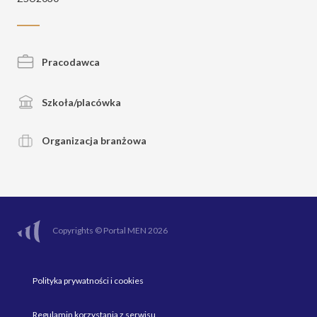
Pracodawca
Szkoła/placówka
Organizacja branżowa
Copyrights © Portal MEN 2026
Polityka prywatności i cookies
Regulamin korzystania z serwisu