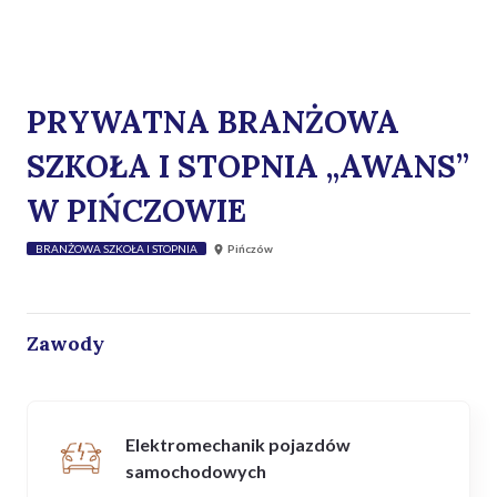
PRYWATNA BRANŻOWA
SZKOŁA I STOPNIA „AWANS”
W PIŃCZOWIE
BRANŻOWA SZKOŁA I STOPNIA
Pińczów
Zawody
Elektromechanik pojazdów
samochodowych