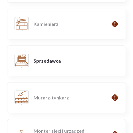
Kamieniarz
Sprzedawca
Murarz-tynkarz
Monter sieci i urządzeń