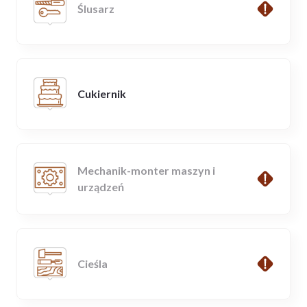
Ślusarz
Cukiernik
Mechanik-monter maszyn i
urządzeń
Cieśla