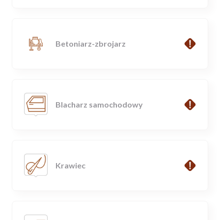
Betoniarz-zbrojarz
Blacharz samochodowy
Krawiec