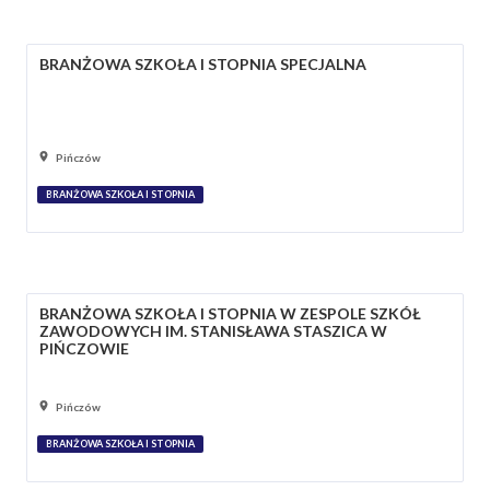
BRANŻOWA SZKOŁA I STOPNIA SPECJALNA
Pińczów
BRANŻOWA SZKOŁA I STOPNIA
BRANŻOWA SZKOŁA I STOPNIA W ZESPOLE SZKÓŁ
ZAWODOWYCH IM. STANISŁAWA STASZICA W
PIŃCZOWIE
Pińczów
BRANŻOWA SZKOŁA I STOPNIA