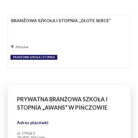
BRANŻOWA SZKOŁA I STOPNIA „ZŁOTE SERCE”
Pińczów
BRANŻOWA SZKOŁA I STOPNIA
PRYWATNA BRANŻOWA SZKOŁA I
STOPNIA „AWANS” W PIŃCZOWIE
Adres placówki
ul. 1 Maja 2
28-400 , Pińczów